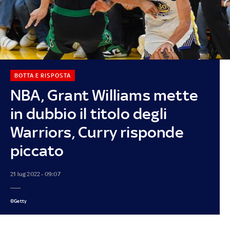
BOTTA E RISPOSTA
NBA, Grant Williams mette
in dubbio il titolo degli
Warriors, Curry risponde
piccato
21 lug 2022 - 09:07
©Getty