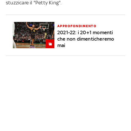
stuzzicare il "Petty King".
APPROFONDIMENTO
2021-22: i 20+1 momenti
che non dimenticheremo
mai