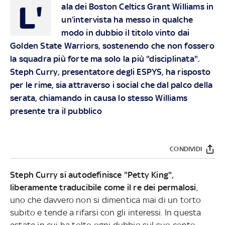
L'
ala dei Boston Celtics Grant Williams in
un’intervista ha messo in qualche
modo in dubbio il titolo vinto dai
Golden State Warriors, sostenendo che non fossero
la squadra più forte ma solo la più "disciplinata".
Steph Curry, presentatore degli ESPYS, ha risposto
per le rime, sia attraverso i social che dal palco della
serata, chiamando in causa lo stesso Williams
presente tra il pubblico
CONDIVIDI
Steph Curry si autodefinisce "Petty King",
liberamente traducibile come il re dei permalosi
,
uno che davvero non si dimentica mai di un torto
subito e tende a rifarsi con gli interessi. In questa
estate in cui ha tolto ogni dubbio sul suo conto