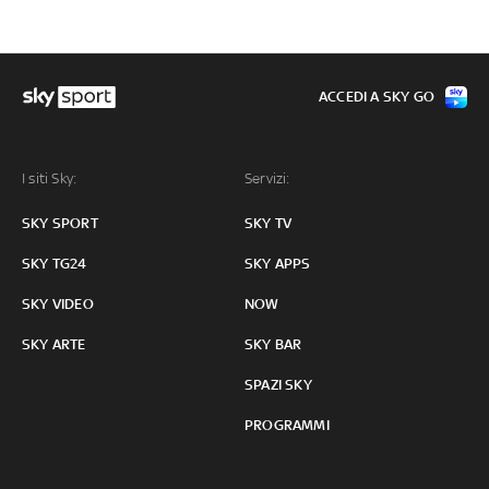
ACCEDI A SKY GO
I siti Sky:
Servizi:
SKY SPORT
SKY TV
SKY TG24
SKY APPS
SKY VIDEO
NOW
SKY ARTE
SKY BAR
SPAZI SKY
PROGRAMMI