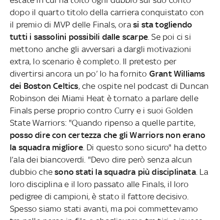
dopo il quarto titolo della carriera conquistato con
il premio di MVP delle Finals, ora
si sta togliendo
tutti i sassolini possibili dalle scarpe
. Se poi ci si
mettono anche gli avversari a dargli motivazioni
extra, lo scenario è completo. Il pretesto per
divertirsi ancora un po’ lo ha fornito
Grant Williams
dei Boston Celtics
, che ospite nel podcast di Duncan
Robinson dei Miami Heat è tornato a parlare delle
Finals perse proprio contro Curry e i suoi Golden
State Warriors: "Quando ripenso a quelle partite,
posso dire con certezza che gli Warriors non erano
la squadra migliore
. Di questo sono sicuro" ha detto
l’ala dei biancoverdi. "Devo dire però senza alcun
dubbio che
sono stati la squadra più disciplinata
. La
loro disciplina e il loro passato alle Finals, il loro
pedigree di campioni, è stato il fattore decisivo.
Spesso siamo stati avanti, ma poi commettevamo