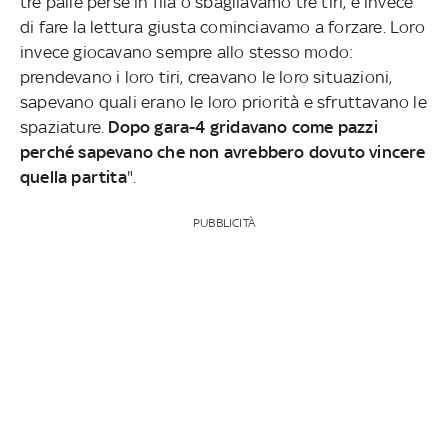
tre palle perse in fila o sbagliavamo tre tiri, e invece
di fare la lettura giusta cominciavamo a forzare. Loro
invece giocavano sempre allo stesso modo:
prendevano i loro tiri, creavano le loro situazioni,
sapevano quali erano le loro priorità e sfruttavano le
spaziature.
Dopo gara-4 gridavano come pazzi
perché sapevano che non avrebbero dovuto vincere
quella partita
".
PUBBLICITÀ