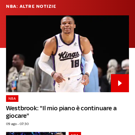
NBA: ALTRE NOTIZIE
NBA
Westbrook: "Il mio piano è continuare a
giocare"
09 ago - 07:30