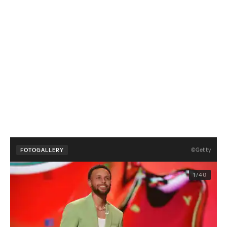
©Getty
FOTOGALLERY
1/40