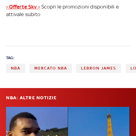
- Offerte Sky -
Scopri le promozioni disponibili e
attivale subito
TAG:
NBA
MERCATO NBA
LEBRON JAMES
L
NBA: ALTRE NOTIZIE