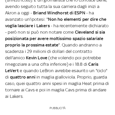
avendo seguito tutta la sua carriera dagli inizi a
Akron a oggi -
Briand Windhorst di ESPN
- ha
avanzato un'ipotesi: "
Non ho elementi per dire che
voglia lasciare i Lakers
- ha recentemente dichiarato
- però non si può non notare come
Cleveland si sia
posizionata per avere moltissimo spazio salariale
proprio la prossima estate
". Quando andranno a
scadenza i 29 milioni di dollari del contratto
dell'amico
Kevin Love
(che volendo poi potrebbe
rinegoziare a una cifra inferiore) e i 18.8 di
Caris
LeVert
e quando LeBron avrebbe esaurito un "ciclo"
di
quattro anni
in maglia gialloviola. Proprio, guarda
caso, quei quattro anni spesi in maglia Heat prima di
tornare ai Cavs e poi in maglia Cavs prima di andare
ai Lakers.
PUBBLICITÀ