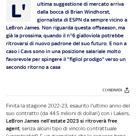
L'
ultima suggestione di mercato arriva
dalla bocca di Brian Windhorst,
giornalista di ESPN da sempre vicino a
LeBron James. Non riguarda questa offseason, ma
già la prossima, quando il n°6 gialloviola potrebbe
ritrovarsi di nuovo padrone del suo futuro. E non a
caso i Cavs sono in una posizione salariale molto
favorevole per spingere il "figliol prodigo" verso un
secondo ritorno a casa
CONDIVIDI
Finita la stagione 2022-23, esaurito l'ultimo anno del
suo contratto (da 44.5 milioni di dollari) con i Lakers,
LeBron James nell'estate 2023 si ritroverà free
agent
, senza alcuni tipo di vincolo contrattuale
(
unrestricted
). E un giornalista che lo conosce bene,