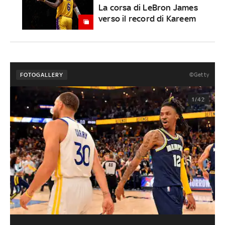
La corsa di LeBron James
verso il record di Kareem
©Getty
FOTOGALLERY
1/42