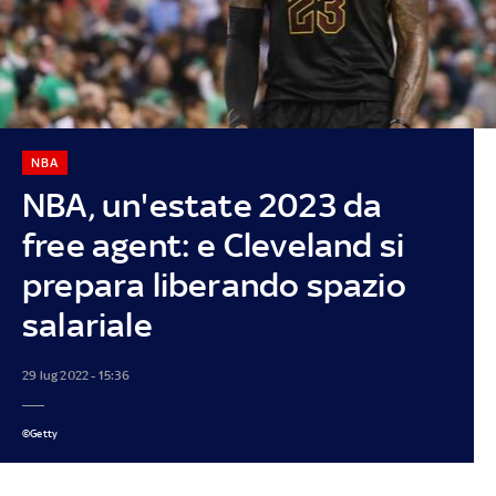
NBA
NBA, un'estate 2023 da
free agent: e Cleveland si
prepara liberando spazio
salariale
29 lug 2022 - 15:36
©Getty