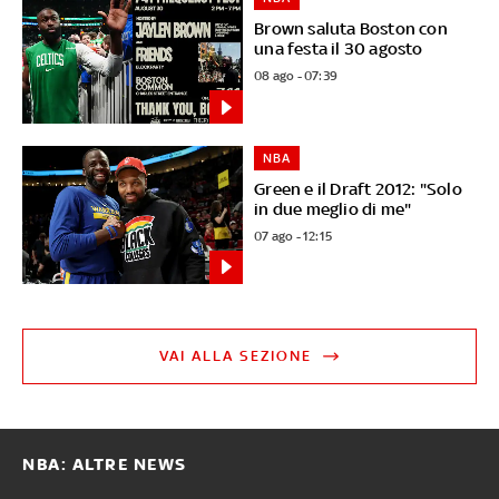
Brown saluta Boston con
una festa il 30 agosto
08 ago - 07:39
NBA
Green e il Draft 2012: "Solo
in due meglio di me"
07 ago - 12:15
VAI ALLA SEZIONE
NBA: ALTRE NEWS