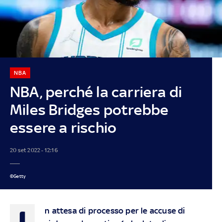
NBA
NBA, perché la carriera di
Miles Bridges potrebbe
essere a rischio
20 set 2022 - 12:16
©Getty
I
n attesa di processo per le accuse di