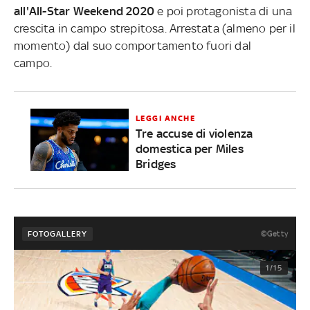
all'All-Star Weekend 2020
e poi protagonista di una
crescita in campo strepitosa. Arrestata (almeno per il
momento) dal suo comportamento fuori dal
campo.
LEGGI ANCHE
Tre accuse di violenza
domestica per Miles
Bridges
©Getty
FOTOGALLERY
1/15