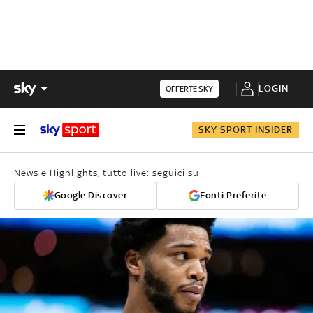
LOGIN
OFFERTE SKY
SKY SPORT INSIDER
News e Highlights, tutto live: seguici su
Google Discover
Fonti Preferite