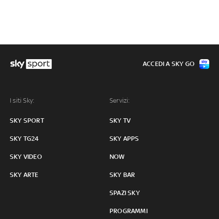
ACCEDI A SKY GO
I siti Sky:
Servizi:
SKY SPORT
SKY TV
SKY TG24
SKY APPS
SKY VIDEO
NOW
SKY ARTE
SKY BAR
SPAZI SKY
PROGRAMMI