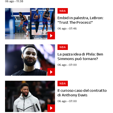
06 ago - 11:38
NBA
Embid in palestra, LeBron:
"Trust The Process!"
06 ago - 07:46
NBA
La pazza idea di Phila: Ben
Simmons può tornare?
06 ago - 07:00
NBA
Il curioso caso del contratto
di Anthony Davis
06 ago - 07:00