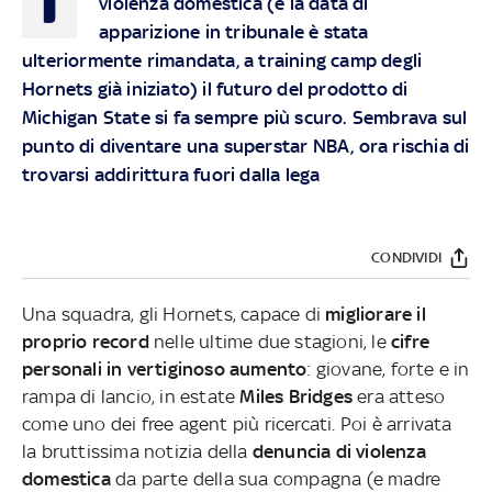
violenza domestica (e la data di
apparizione in tribunale è stata
ulteriormente rimandata, a training camp degli
Hornets già iniziato) il futuro del prodotto di
Michigan State si fa sempre più scuro. Sembrava sul
punto di diventare una superstar NBA, ora rischia di
trovarsi addirittura fuori dalla lega
CONDIVIDI
Una squadra, gli Hornets, capace di
migliorare il
proprio record
nelle ultime due stagioni, le
cifre
personali in vertiginoso aumento
: giovane, forte e in
rampa di lancio, in estate
Miles Bridges
era atteso
come uno dei free agent più ricercati. Poi è arrivata
la bruttissima notizia della
denuncia di violenza
domestica
da parte della sua compagna (e madre