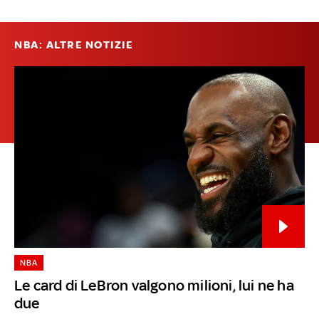
NBA: ALTRE NOTIZIE
NBA
Le card di LeBron valgono milioni, lui ne ha
due