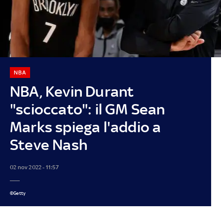
NBA
NBA, Kevin Durant
"scioccato": il GM Sean
Marks spiega l'addio a
Steve Nash
02 nov 2022 - 11:57
©Getty