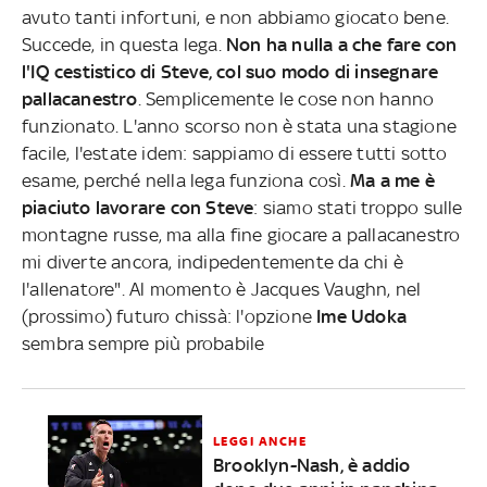
avuto tanti infortuni, e non abbiamo giocato bene.
Succede, in questa lega.
Non ha nulla a che fare con
l'IQ cestistico di Steve, col suo modo di insegnare
pallacanestro
. Semplicemente le cose non hanno
funzionato. L'anno scorso non è stata una stagione
facile, l'estate idem: sappiamo di essere tutti sotto
esame, perché nella lega funziona così.
Ma a me è
piaciuto lavorare con Steve
: siamo stati troppo sulle
montagne russe, ma alla fine giocare a pallacanestro
mi diverte ancora, indipedentemente da chi è
l'allenatore". Al momento è Jacques Vaughn, nel
(prossimo) futuro chissà: l'opzione
Ime Udoka
sembra sempre più probabile
LEGGI ANCHE
Brooklyn-Nash, è addio