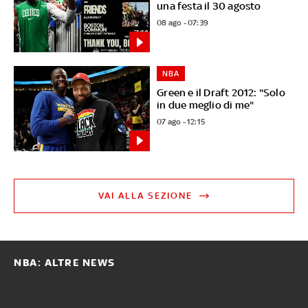
una festa il 30 agosto
08 ago - 07:39
NBA
Green e il Draft 2012: "Solo
in due meglio di me"
07 ago - 12:15
VAI ALLA SEZIONE
NBA: ALTRE NEWS