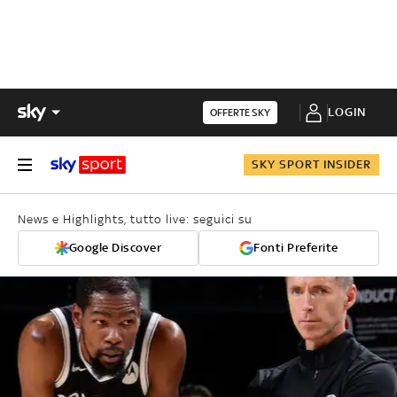
LOGIN
OFFERTE SKY
SKY SPORT INSIDER
News e Highlights, tutto live: seguici su
Google Discover
Fonti Preferite