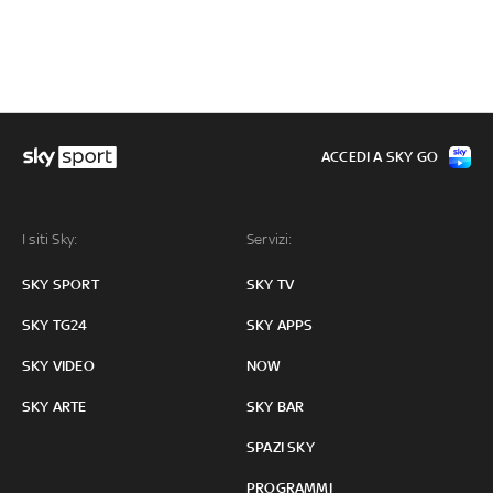
ACCEDI A SKY GO
I siti Sky:
Servizi:
SKY SPORT
SKY TV
SKY TG24
SKY APPS
SKY VIDEO
NOW
SKY ARTE
SKY BAR
SPAZI SKY
PROGRAMMI