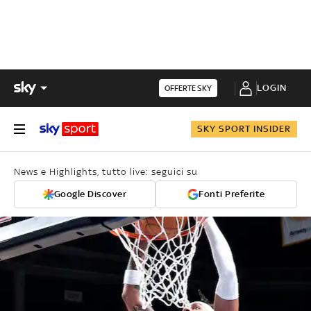
LOGIN
OFFERTE SKY
SKY SPORT INSIDER
News e Highlights, tutto live: seguici su
Google Discover
Fonti Preferite