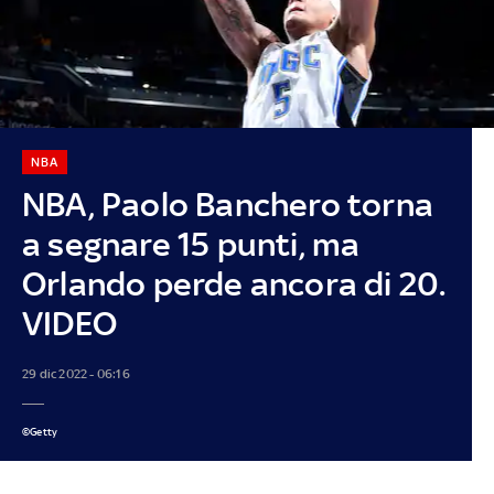
NBA
NBA, Paolo Banchero torna
a segnare 15 punti, ma
Orlando perde ancora di 20.
VIDEO
29 dic 2022 - 06:16
©Getty