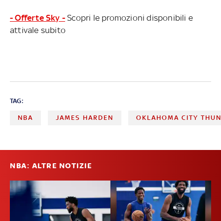
- Offerte Sky -
Scopri le promozioni disponibili e
attivale subito
TAG:
NBA
JAMES HARDEN
OKLAHOMA CITY THU
NBA: ALTRE NOTIZIE