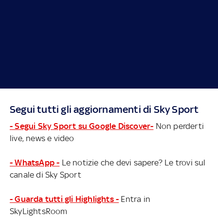
Segui tutti gli aggiornamenti di Sky Sport
- Segui Sky Sport su Google Discover-
Non perderti
live, news e video
- WhatsApp -
Le notizie che devi sapere? Le trovi sul
canale di Sky Sport
- Guarda tutti gli Highlights -
Entra in
SkyLightsRoom