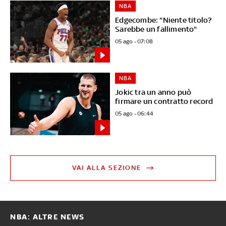
NBA
Edgecombe: "Niente titolo?
Sarebbe un fallimento"
05 ago - 07:08
NBA
Jokic tra un anno può
firmare un contratto record
05 ago - 06:44
VAI ALLA SEZIONE
NBA: ALTRE NEWS