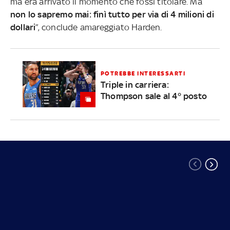
ma era arrivato il momento che fossi titolare. Ma
non lo sapremo mai: finì tutto per via di 4 milioni di
dollari
”, conclude amareggiato Harden.
POTREBBE INTERESSARTI
Triple in carriera:
Thompson sale al 4° posto