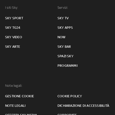
I siti Sky:
Servizi:
SKY SPORT
SKY TV
SKY TG24
SKY APPS
SKY VIDEO
NOW
SKY ARTE
SKY BAR
SPAZI SKY
PROGRAMMI
Note legali:
GESTIONE COOKIE
COOKIE POLICY
NOTE LEGALI
DICHIARAZIONE DI ACCESSIBILITÀ