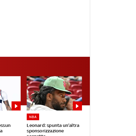
NBA
essun
Leonard: spunta un’altra
a
sponsorizzazione