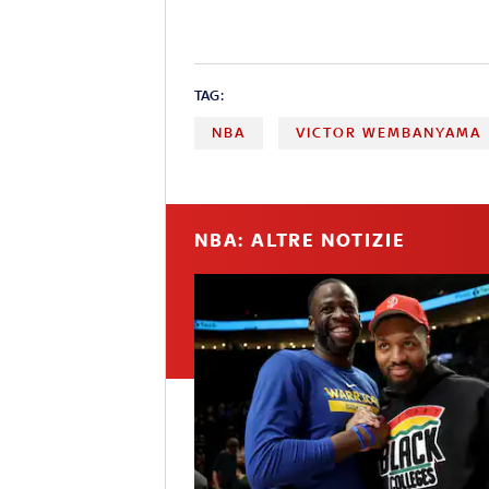
TAG:
NBA
VICTOR WEMBANYAMA
NBA: ALTRE NOTIZIE