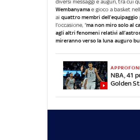
diversi messaggi e auguri, tra cui q
Wembanyama
e gioco a basket nel
ai
quattro membri dell’equipaggio
l’occasione, “
ma non miro solo al can
agli altri fenomeni relativi all’astr
mireranno verso la luna auguro bu
APPROFON
NBA, 41 p
Golden St