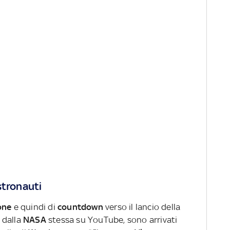
stronauti
one
e quindi di
countdown
verso il lancio della
 dalla
NASA
stessa su YouTube, sono arrivati