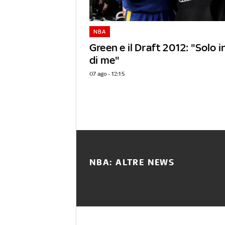
NBA
Green e il Draft 2012: "Solo 
di me"
07 ago - 12:15
NBA: ALTRE NEWS