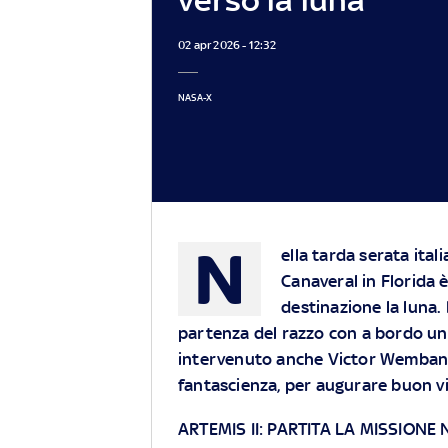
02 apr 2026 - 12:32
NASA-X
N
ella tarda serata ita
Canaveral in Florida è
destinazione la luna
partenza del razzo con a bordo un
intervenuto anche Victor Wembany
fantascienza, per augurare buon vi
ARTEMIS II: PARTITA LA MISSION