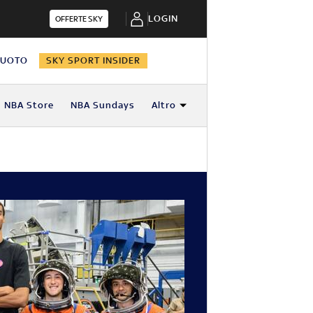
LOGIN
OFFERTE SKY
NUOTO
SKY SPORT INSIDER
NBA Store
NBA Sundays
Altro