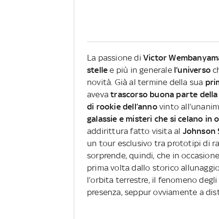
La passione di
Victor Wembanyam
stelle
e più in generale
l’universo
c
novità. Già al termine della sua
pri
aveva
trascorso buona parte della
di rookie dell’anno
vinto all’unani
galassie e misteri che si celano in 
addirittura fatto visita al
Johnson 
un tour esclusivo tra prototipi di r
sorprende, quindi, che in occasione
prima volta dallo storico allunaggio
l’orbita terrestre, il fenomeno degli
presenza, seppur ovviamente a dis