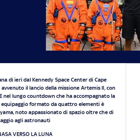
liana di ieri dal Kennedy Space Center di Cape
 avvenuto il lancio della missione Artemis II, con
. E nel lungo countdown che ha accompagnato la
 equipaggio formato da quattro elementi è
ama, noto appassionato di spazio oltre che di
aggio agli astronauti
E NASA VERSO LA LUNA