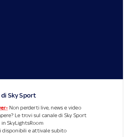
 di Sky Sport
ver-
Non perderti live, news e video
pere? Le trovi sul canale di Sky Sport
 in SkyLightsRoom
 disponibili e attivale subito