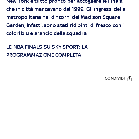
New York è tutto pronto per accogliere le Finals,
che in città mancavano dal 1999. Gli ingressi della
metropolitana nei dintorni del Madison Square
Garden, infatti, sono stati ridipinti di fresco con i
colori blu e arancio della squadra
LE NBA FINALS SU SKY SPORT: LA
PROGRAMMAZIONE COMPLETA
CONDIVIDI