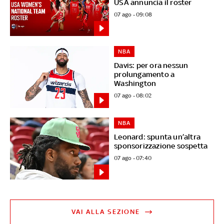
USA annuncia il roster
07 ago - 09:08
NBA
Davis: per ora nessun
prolungamento a
Washington
07 ago - 08:02
NBA
Leonard: spunta un’altra
sponsorizzazione sospetta
07 ago - 07:40
VAI ALLA SEZIONE