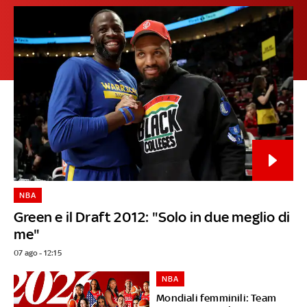
NBA
Green e il Draft 2012: "Solo in due meglio di
me"
07 ago - 12:15
NBA
Mondiali femminili: Team