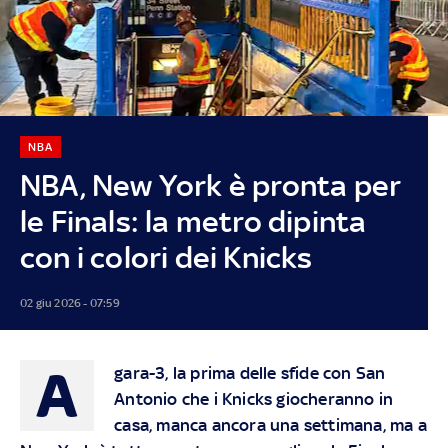
NBA
NBA, New York è pronta per
le Finals: la metro dipinta
con i colori dei Knicks
02 giu 2026 - 07:59
A
gara-3, la prima delle sfide con San
Antonio che i Knicks giocheranno in
casa, manca ancora una settimana, ma a