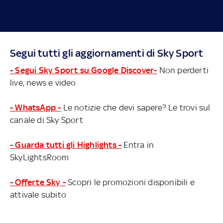
Segui tutti gli aggiornamenti di Sky Sport
- Segui Sky Sport su Google Discover-
Non perderti
live, news e video
- WhatsApp -
Le notizie che devi sapere? Le trovi sul
canale di Sky Sport
- Guarda tutti gli Highlights -
Entra in
SkyLightsRoom
- Offerte Sky -
Scopri le promozioni disponibili e
attivale subito