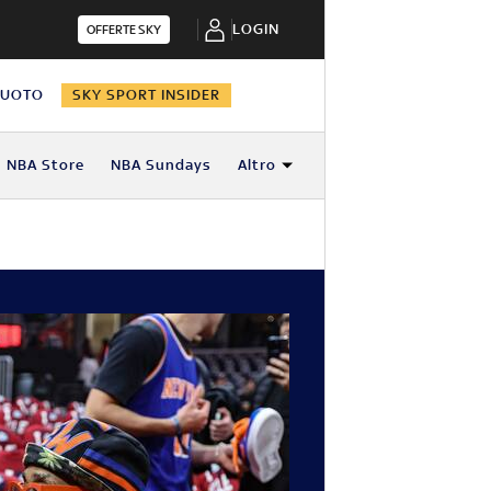
LOGIN
OFFERTE SKY
NUOTO
SKY SPORT INSIDER
NBA Store
NBA Sundays
Altro