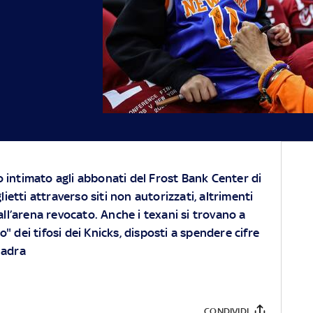
intimato agli abbonati del Frost Bank Center di
lietti attraverso siti non autorizzati, altrimenti
all’arena revocato. Anche i texani si trovano a
tto" dei tifosi dei Knicks, disposti a spendere cifre
uadra
CONDIVIDI