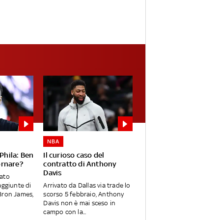
NBA
 Phila: Ben
Il curioso caso del
rnare?
contratto di Anthony
Davis
ato
aggiunte di
Arrivato da Dallas via trade lo
Bron James,
scorso 5 febbraio, Anthony
Davis non è mai sceso in
campo con la...