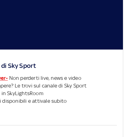
 di Sky Sport
ver-
Non perderti live, news e video
pere? Le trovi sul canale di Sky Sport
 in SkyLightsRoom
 disponibili e attivale subito