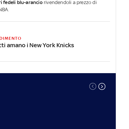
ri fedeli blu-arancio
rivendendoli a prezzo di
NBA.
DIMENTO
tti amano i New York Knicks