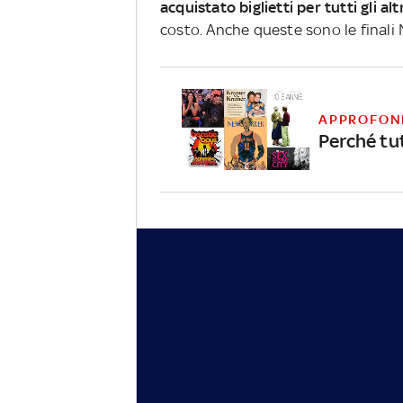
acquistato biglietti per tutti gli alt
costo. Anche queste sono le finali 
APPROFON
Perché tu