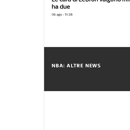
ha due
06 ago - 11:38
NBA: ALTRE NEWS