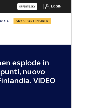
LOGIN
OFFERTE SKY
NUOTO
SKY SPORT INSIDER
nen esplode in
 punti, nuovo
Finlandia. VIDEO