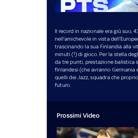
Il record in nazionale era giù suo, 4
nell’amichevole in vista dell’Europ
trascinando la sua Finlandia alla vi
minuti (!) di gioco. Per la stella de
da tre punti, prestazione balistica 
finlandesi (che avranno Germania e
quelli dei Jazz, squadra che propri
futuro.
Prossimi Video