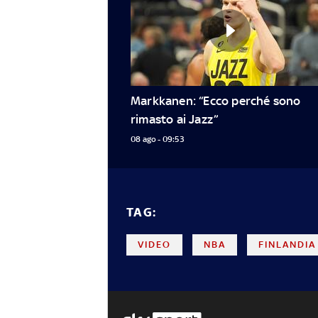
Markkanen: “Ecco perché sono 
rimasto ai Jazz”
08 ago - 09:53
TAG:
VIDEO
NBA
FINLANDIA