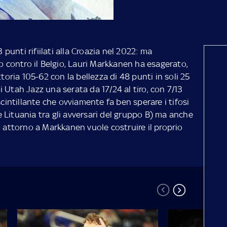
3 punti rifiilati alla Croazia nel 2022: ma
eo contro il Belgio, Lauri Markkanen ha esagerato,
ttoria 105-62 con la bellezza di 48 punti in soli 25
gli Utah Jazz una serata da 17/24 al tiro, con 7/13
scintillante che ovviamente fa ben sperare i tifosi
 Lituania tra gli avversari del gruppo B) ma anche
o attorno a Markkanen vuole costruire il proprio