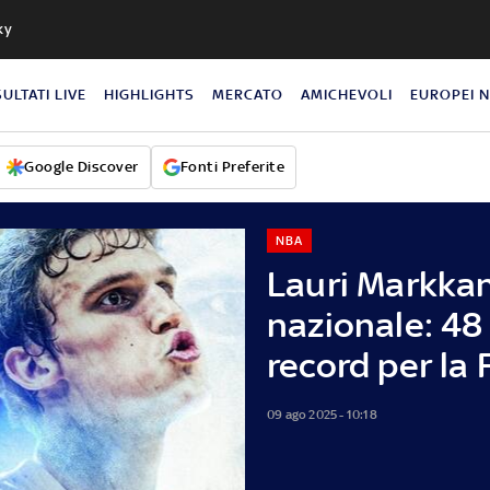
ky
SULTATI LIVE
HIGHLIGHTS
MERCATO
AMICHEVOLI
EUROPEI 
Google Discover
Fonti Preferite
NBA
Lauri Markka
nazionale: 48
record per la 
09 ago 2025 - 10:18