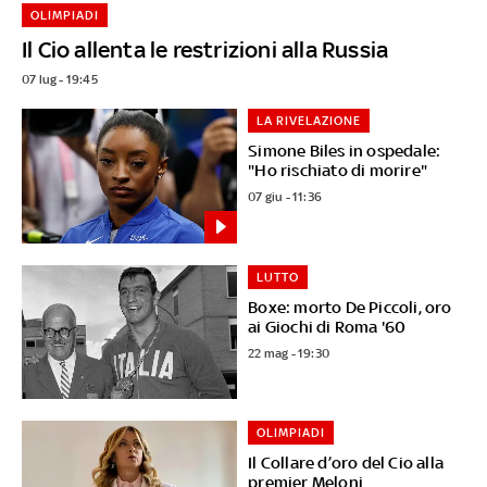
OLIMPIADI
Il Cio allenta le restrizioni alla Russia
07 lug - 19:45
LA RIVELAZIONE
Simone Biles in ospedale:
"Ho rischiato di morire"
07 giu - 11:36
LUTTO
Boxe: morto De Piccoli, oro
ai Giochi di Roma '60
22 mag - 19:30
OLIMPIADI
Il Collare d’oro del Cio alla
premier Meloni