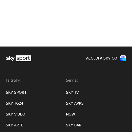
ACCEDI A SKY GO
I siti Sky:
Servizi:
SKY SPORT
SKY TV
SKY TG24
SKY APPS
SKY VIDEO
NOW
SKY ARTE
SKY BAR