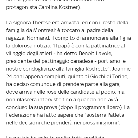
protagonista Carolina Kostner).
La signora Therese era arrivata ieri con il resto della
famiglia da Montreal: è toccato al padre della
ragazza, Normand, il compito di annunciare alla figlia
la dolorosa notizia. "Il papà è con la pattinatrice al
villaggio degli atleti - ha detto Benoit Lavoie,
presidente del pattinaggio canadese - portiamo le
nostre condoglianze alla famiglia Rochette". Joannie,
24 anni appena compiuti, quinta ai Giochi di Torino,
ha deciso comunque di prendere parte alla gara,
dove arriva nelle rose delle candidate al podio, ma
non rilascerà interviste fino a quando non avrà
concluso la sua prova (dopo il programma libero). La
Federazione ha fatto sapere che "sosterrà l'atleta
nelle decisioni che prenderà nei prossimi giorni".
La notizia ha colpito molto tutti quelli del