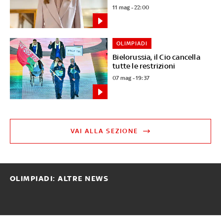
11 mag - 22:00
OLIMPIADI
Bielorussia, il Cio cancella
tutte le restrizioni
07 mag - 19:37
VAI ALLA SEZIONE
OLIMPIADI: ALTRE NEWS