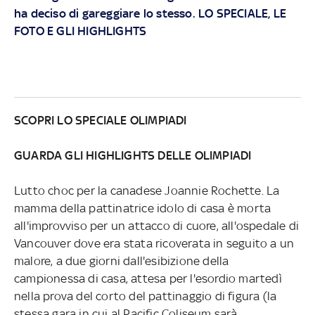
ha deciso di gareggiare lo stesso. LO SPECIALE, LE
FOTO E GLI HIGHLIGHTS
SCOPRI LO SPECIALE OLIMPIADI
GUARDA GLI HIGHLIGHTS DELLE OLIMPIADI
Lutto choc per la canadese Joannie Rochette. La
mamma della pattinatrice idolo di casa è morta
all'improvviso per un attacco di cuore, all'ospedale di
Vancouver dove era stata ricoverata in seguito a un
malore, a due giorni dall'esibizione della
campionessa di casa, attesa per l'esordio martedì
nella prova del corto del pattinaggio di figura (la
stessa gara in cui al Pacific Coliseum sarà