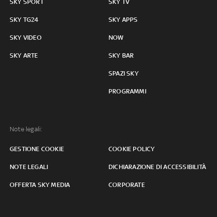
SKY SPORT
SKY TV
SKY TG24
SKY APPS
SKY VIDEO
NOW
SKY ARTE
SKY BAR
SPAZI SKY
PROGRAMMI
Note legali:
GESTIONE COOKIE
COOKIE POLICY
NOTE LEGALI
DICHIARAZIONE DI ACCESSIBILITÀ
OFFERTA SKY MEDIA
CORPORATE