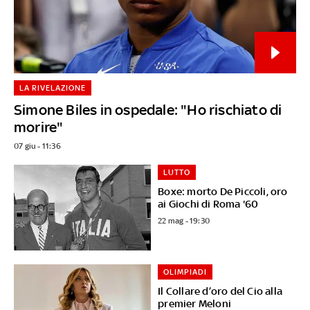
LA RIVELAZIONE
Simone Biles in ospedale: "Ho rischiato di
morire"
07 giu - 11:36
LUTTO
Boxe: morto De Piccoli, oro
ai Giochi di Roma '60
22 mag - 19:30
OLIMPIADI
Il Collare d’oro del Cio alla
premier Meloni