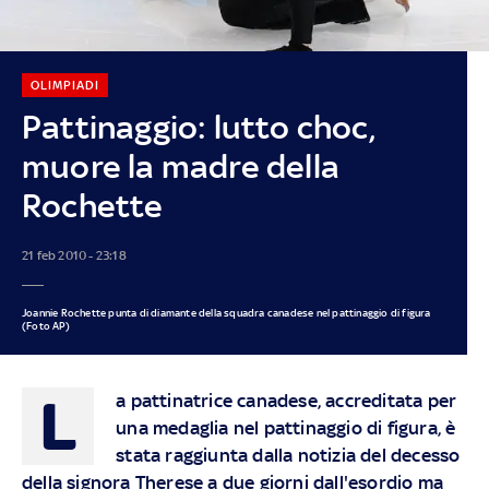
OLIMPIADI
Pattinaggio: lutto choc,
muore la madre della
Rochette
21 feb 2010 - 23:18
Joannie Rochette punta di diamante della squadra canadese nel pattinaggio di figura
(Foto AP)
L
a pattinatrice canadese, accreditata per
una medaglia nel pattinaggio di figura, è
stata raggiunta dalla notizia del decesso
della signora Therese a due giorni dall'esordio ma