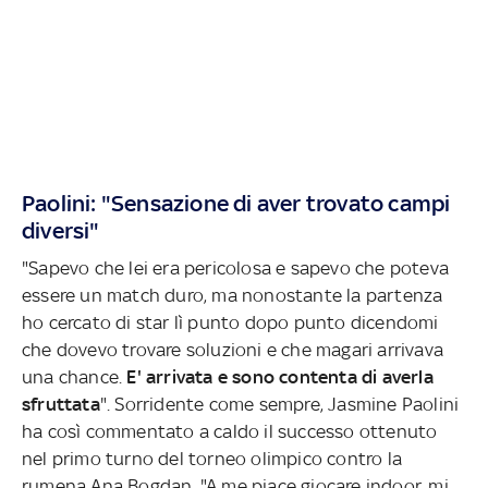
Paolini: "Sensazione di aver trovato campi
diversi"
"Sapevo che lei era pericolosa e sapevo che poteva
essere un match duro, ma nonostante la partenza
ho cercato di star lì punto dopo punto dicendomi
che dovevo trovare soluzioni e che magari arrivava
una chance.
E' arrivata e sono contenta di averla
sfruttata
". Sorridente come sempre, Jasmine Paolini
ha così commentato a caldo il successo ottenuto
nel primo turno del torneo olimpico contro la
rumena Ana Bogdan. "A me piace giocare indoor, mi