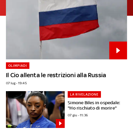
OLIMPIADI
Il Cio allenta le restrizioni alla Russia
07 lug - 19:45
LA RIVELAZIONE
Simone Biles in ospedale:
"Ho rischiato di morire"
07 giu - 11:36