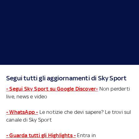
Segui tutti gli aggiornamenti di Sky Sport
- Segui Sky Sport su Google Discover-
Non perderti
live, news e video
- WhatsApp -
Le notizie che devi sapere? Le trovi sul
canale di Sky Sport
- Guarda tutti gli Highlights -
Entra in