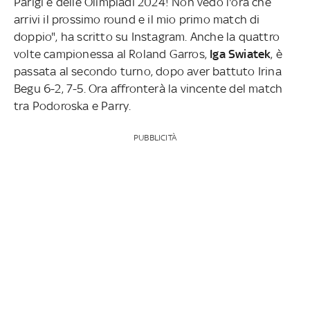
Parigi e delle Olimpiadi 2024! Non vedo l'ora che
arrivi il prossimo round e il mio primo match di
doppio", ha scritto su Instagram. Anche la quattro
volte campionessa al Roland Garros,
Iga Swiatek
, è
passata
al secondo turno, dopo aver battuto Irina
Begu 6-2, 7-5. Ora affronterà la vincente del match
tra Podoroska e Parry.
PUBBLICITÀ