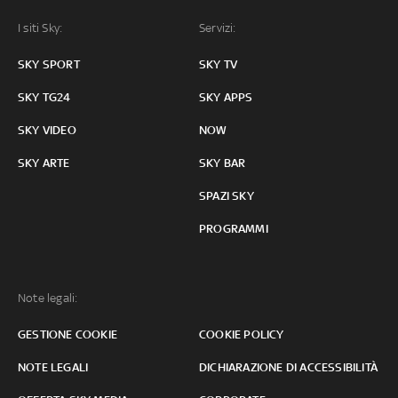
I siti Sky:
Servizi:
SKY SPORT
SKY TV
SKY TG24
SKY APPS
SKY VIDEO
NOW
SKY ARTE
SKY BAR
SPAZI SKY
PROGRAMMI
Note legali:
GESTIONE COOKIE
COOKIE POLICY
NOTE LEGALI
DICHIARAZIONE DI ACCESSIBILITÀ