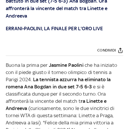
battuto in due set (7-5 6-3) Ana Bogdan. Ora
affronterà la vincente del match tra Linette e
Andreeva
ERRANI-PAOLINI, LA FINALE PER L'ORO LIVE
CONDIVIDI
Buona la prima per
Jasmine Paolini
che ha iniziato
con il piede giusto il torneo olimpico di tennis a
Parigi 2024.
La tennista azzurra ha eliminato la
romena Ana Bogdan in due set 7-5 6-3
e si è
classificata dunque per il secondo turno. Ora
affronterà la vincente del match t
ra Linette e
Andreeva
(curiosamente, sono le due vincitrici di
tornei WTA di questa settimana: Linette a Praga,
Andreeva a Iasi). "Felice della mia prima vittoria a