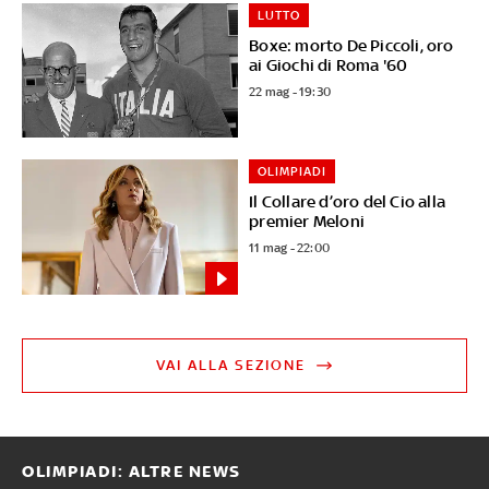
LUTTO
Boxe: morto De Piccoli, oro
ai Giochi di Roma '60
22 mag - 19:30
OLIMPIADI
Il Collare d’oro del Cio alla
premier Meloni
11 mag - 22:00
VAI ALLA SEZIONE
OLIMPIADI: ALTRE NEWS