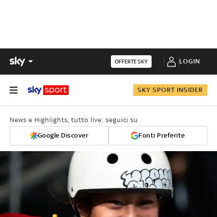
LOGIN
OFFERTE SKY
SKY SPORT INSIDER
News e Highlights, tutto live: seguici su
Google Discover
Fonti Preferite