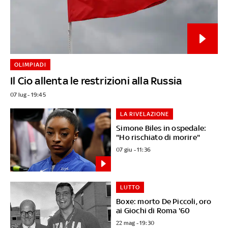
OLIMPIADI
Il Cio allenta le restrizioni alla Russia
07 lug - 19:45
LA RIVELAZIONE
Simone Biles in ospedale:
"Ho rischiato di morire"
07 giu - 11:36
LUTTO
Boxe: morto De Piccoli, oro
ai Giochi di Roma '60
22 mag - 19:30