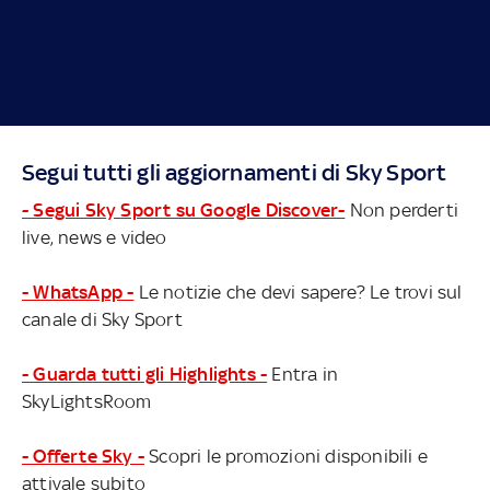
Segui tutti gli aggiornamenti di Sky Sport
- Segui Sky Sport su Google Discover-
Non perderti
live, news e video
- WhatsApp -
Le notizie che devi sapere? Le trovi sul
canale di Sky Sport
- Guarda tutti gli Highlights -
Entra in
SkyLightsRoom
- Offerte Sky -
Scopri le promozioni disponibili e
attivale subito