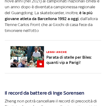
nove anni (nel 2021) ai campionati nazionali cinesi e
un anno dopo è diventata campionessa regionale
del Guangdong. La skateboarder, inoltre,
è la più
giovane atleta da Barcellona 1992 a oggi
, dall'allora
11enne Carlos Front che ai Giochi di casa fece da
timoniere nell'otto
LEGGI ANCHE
Parata di stelle per Biles:
quanti vip a Parigi!
Il record da battere di Inge Sorensen
Zheng non potrà cancellare il record di precocità di