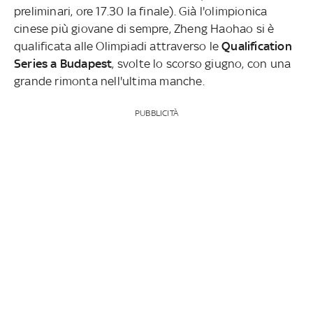
preliminari, ore 17.30 la finale). Già l'olimpionica
cinese più giovane di sempre, Zheng Haohao si è
qualificata alle Olimpiadi attraverso le
Qualification
Series a Budapest
, svolte lo scorso giugno, con una
grande rimonta nell'ultima manche.
PUBBLICITÀ