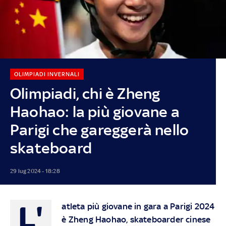
OLIMPIADI INVERNALI
Olimpiadi, chi è Zheng
Haohao: la più giovane a
Parigi che gareggerà nello
skateboard
29 lug 2024 - 18:28
L'
atleta più giovane in gara a Parigi 2024
è Zheng Haohao, skateboarder cinese