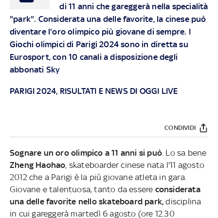
di 11 anni che gareggerà nella specialità
"park". Considerata una delle favorite, la cinese può
diventare l'oro olimpico più giovane di sempre. I
Giochi olimpici di Parigi 2024 sono in diretta su
Eurosport, con 10 canali a disposizione degli
abbonati Sky
PARIGI 2024, RISULTATI E NEWS DI OGGI LIVE
CONDIVIDI
Sognare un oro olimpico a 11 anni si può
. Lo sa bene
Zheng
Haohao
, skateboarder cinese nata l'11 agosto
2012 che a Parigi è la più giovane atleta in gara.
Giovane e talentuosa, tanto da essere
considerata
una delle favorite nello skateboard park,
disciplina
in cui gareggerà martedì 6 agosto (ore 12.30