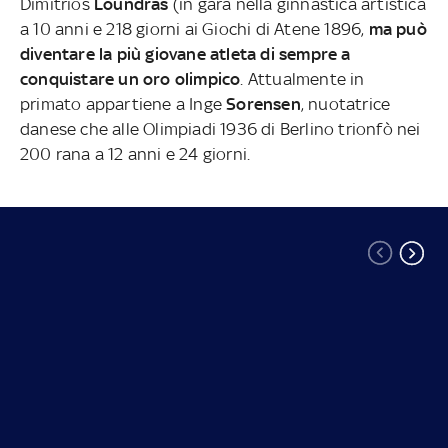
Dimitrios
Loundras
(in gara nella ginnastica artistica
a 10 anni e 218 giorni ai Giochi di Atene 1896,
ma può
diventare la più giovane atleta di sempre a
conquistare un oro olimpico
. Attualmente in
primato appartiene a Inge
Sorensen
, nuotatrice
danese che alle Olimpiadi 1936 di Berlino trionfò nei
200 rana a 12 anni e 24 giorni.