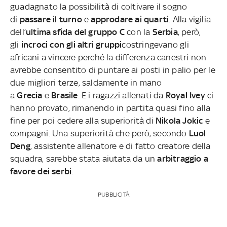
guadagnato la possibilità di coltivare il sogno
di
passare il turno
e
approdare ai quarti
. Alla vigilia
dell’
ultima sfida del gruppo C
con la
Serbia
, però,
gli
incroci con gli altri gruppi
costringevano gli
africani a vincere perché la differenza canestri non
avrebbe consentito di puntare ai posti in palio per le
due migliori terze, saldamente in mano
a
Grecia
e
Brasile
. E i ragazzi allenati da
Royal Ivey
ci
hanno provato, rimanendo in partita quasi fino alla
fine per poi cedere alla superiorità di
Nikola Jokic
e
compagni. Una superiorità che però, secondo
Luol
Deng
, assistente allenatore e di fatto creatore della
squadra, sarebbe stata aiutata da un
arbitraggio a
favore dei serbi
.
PUBBLICITÀ