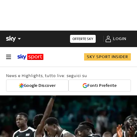
LOGIN
OFFERTE SKY
SKY SPORT INSIDER
News e Highlights, tutto live: seguici su
Google Discover
Fonti Preferite