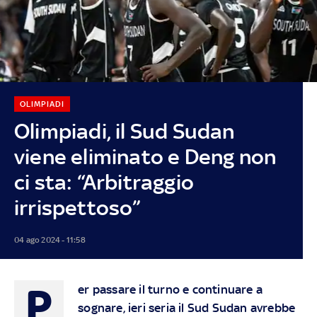
OLIMPIADI
Olimpiadi, il Sud Sudan
viene eliminato e Deng non
ci sta: “Arbitraggio
irrispettoso”
04 ago 2024 - 11:58
P
er passare il turno e continuare a
sognare, ieri seria il Sud Sudan avrebbe