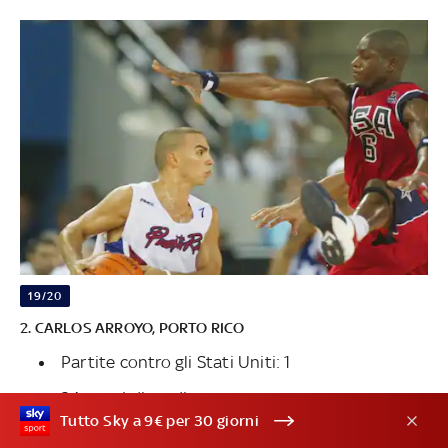
19/20
2. CARLOS ARROYO, PORTO RICO
Partite contro gli Stati Uniti: 1
24 punti di media
Tutto Sky a 9€ per 30 giorni