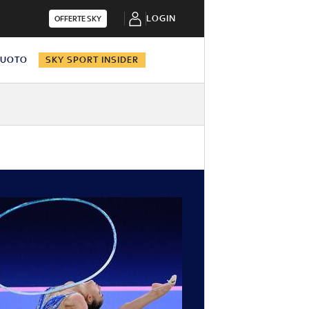
LOGIN
OFFERTE SKY
NUOTO
SKY SPORT INSIDER