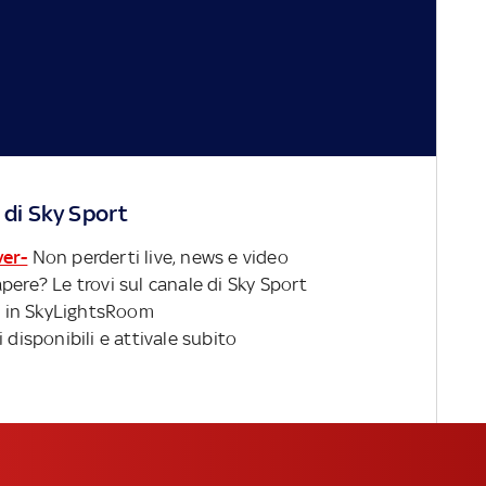
 di Sky Sport
ver-
Non perderti live, news e video
pere? Le trovi sul canale di Sky Sport
 in SkyLightsRoom
 disponibili e attivale subito