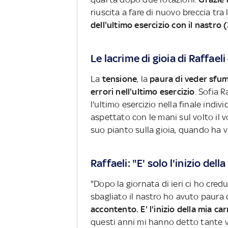
riuscita a fare di nuovo breccia tra
dell'ultimo esercizio con il nastro 
Le lacrime di gioia di Raffael
La
tensione
, la
paura di veder sfu
errori nell'ultimo esercizio
. Sofia 
l'ultimo esercizio nella finale indivi
aspettato con le mani sul volto il v
suo pianto sulla gioia, quando ha v
Raffaeli: "E' solo l'inizio de
"Dopo la giornata di ieri ci ho cre
sbagliato il nastro ho avuto paura 
accontento. E' l'inizio della mia car
questi anni mi hanno detto tante vo