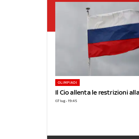
OLIMPIADI
Il Cio allenta le restrizioni al
07 lug - 19:45