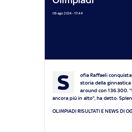
09 ago 2024 - 17:44
S
ofia Raffaeli conquista
storia della ginnastica 
around con 136.300. "E' 
ancora più in alto", ha detto. Spl
OLIMPIADI RISULTATI E NEWS DI OG