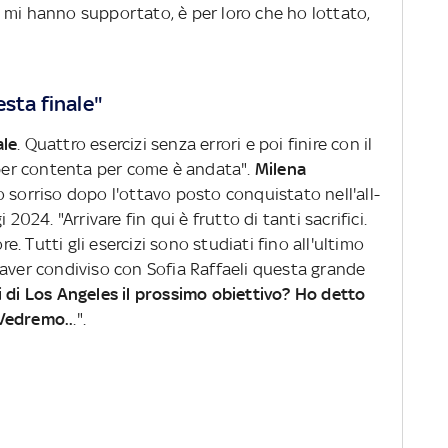
 mi hanno supportato, è per loro che ho lottato,
esta finale"
ale
. Quattro esercizi senza errori e poi finire con il
super contenta per come è andata".
Milena
 sorriso dopo l'ottavo posto conquistato nell'all-
2024. "Arrivare fin qui è frutto di tanti sacrifici.
re. Tutti gli esercizi sono studiati fino all'ultimo
 aver condiviso con Sofia Raffaeli questa grande
i di Los Angeles il prossimo obiettivo? Ho detto
Vedremo..
.".