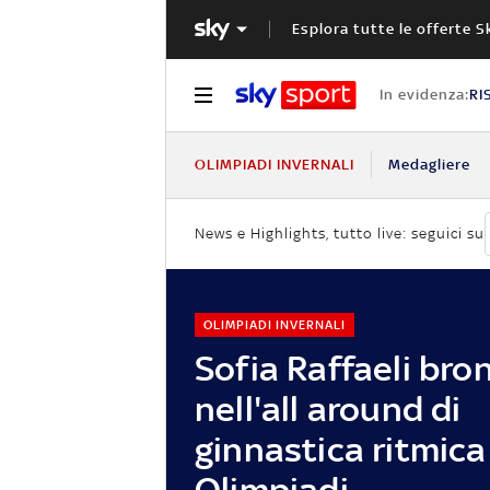
Esplora tutte le offerte S
In evidenza:
RI
OLIMPIADI INVERNALI
Medagliere
News e Highlights, tutto live: seguici su
OLIMPIADI INVERNALI
Sofia Raffaeli bro
nell'all around di
ginnastica ritmica 
Olimpiadi