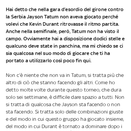
Hai detto che nella gara d’esordio del girone contro
la Serbia Jayson Tatum non aveva giocato perché
volevi che Kevin Durant ritrovasse il ritmo partita.
Anche nella semifinale, però, Tatum non ha visto il
campo. Ovviamente hai a disposizione dodici stelle e
qualcuno deve state in panchina, ma mi chiedo se ci
sia qualcosa nel suo modo di giocare che ti ha
portato a utilizzarlo così poco fin qui.
Non c’è niente che non va in Tatum, si tratta più che
altro di ciò che stanno facendo gli altri. Come ho
detto molte volte durante questo torneo, che dura
solo sei settimane, è difficile dare spazio a tutti. Non
si tratta di qualcosa che Jayson sta facendo o non
sta facendo.
Si tratta solo delle combinazioni giuste
e del modo in cui questo gruppo ha giocato insieme,
del modo in cui Durant è tornato a dominare dopo i