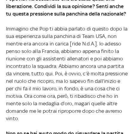
liberazione. Condividi la sua opinione? Senti anche
tu questa pressione sulla panchina della nazionale?
Immagino che Pop ti abbia parlato di questo dopo la
sua esperienza sulla panchina di Team USA, non
mentre era ancora in carica [ride N.d.A.]. Io adesso
penso solo alla Francia, abbiamo appena finito la
riunione con gli assistenti allenatori e poi abbiamo
incontrato la squadra. Abbiamo ancora una partita
da vincere, tutto qui. Poi, è ovvio, c’è molta pressione
nel ruolo che ricopro, ma lo sapevo fin dall’inizio e
per chi fa il mio lavoro, in fondo, è una cosa che ci
motiva. Ora come ora, però, ti ribadisco che ho in
mente solo la medaglia d’oro, magari quelle altre
domande me le potrai riproporre dopo che avremo
vinto.
Non so se hai avuto modo do riguardare la partita