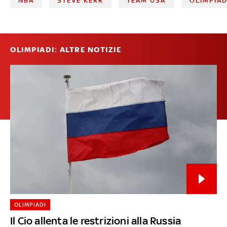
NBA
STEVE KERR
TEAM USA
OLIMPIAD
OLIMPIADI: ALTRE NOTIZIE
OLIMPIADI
Il Cio allenta le restrizioni alla Russia