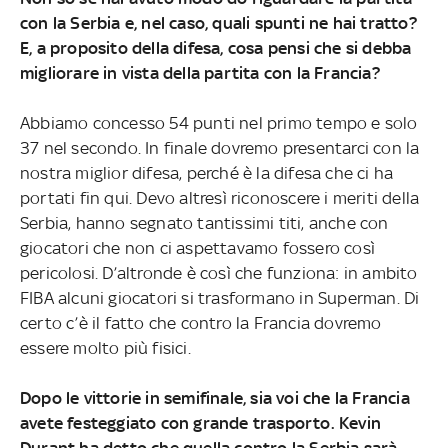
con la Serbia e, nel caso, quali spunti ne hai tratto?
E, a proposito della difesa, cosa pensi che si debba
migliorare in vista della partita con la Francia?
Abbiamo concesso 54 punti nel primo tempo e solo
37 nel secondo. In finale dovremo presentarci con la
nostra miglior difesa, perché è la difesa che ci ha
portati fin qui. Devo altresì riconoscere i meriti della
Serbia, hanno segnato tantissimi titi, anche con
giocatori che non ci aspettavamo fossero così
pericolosi. D’altronde è così che funziona: in ambito
FIBA alcuni giocatori si trasformano in Superman. Di
certo c’è il fatto che contro la Francia dovremo
essere molto più fisici.
Dopo le vittorie in semifinale, sia voi che la Francia
avete festeggiato con grande trasporto. Kevin
Durant ha detto che quella contro la Serbia sarà