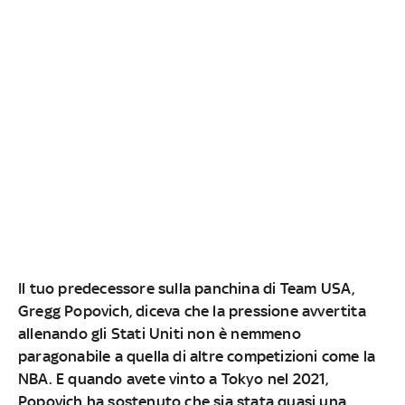
Il tuo predecessore sulla panchina di Team USA,
Gregg Popovich, diceva che la pressione avvertita
allenando gli Stati Uniti non è nemmeno
paragonabile a quella di altre competizioni come la
NBA. E quando avete vinto a Tokyo nel 2021,
Popovich ha sostenuto che sia stata quasi una