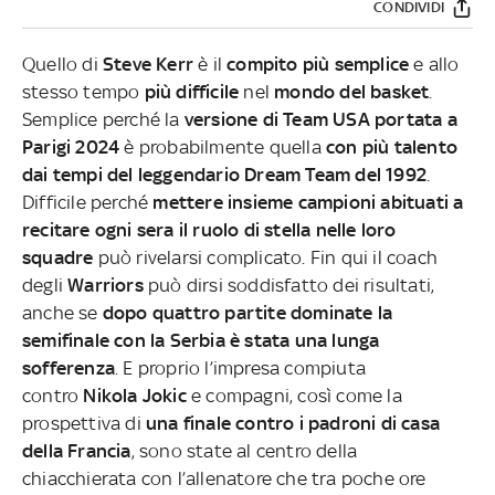
CONDIVIDI
Quello di
Steve Kerr
è il
compito più semplice
e allo
stesso tempo
più difficile
nel
mondo del basket
.
Semplice perché la
versione di Team USA portata a
Parigi 2024
è probabilmente quella
con più talento
dai tempi del leggendario Dream Team del 1992
.
Difficile perché
mettere insieme campioni abituati a
recitare ogni sera il ruolo di stella nelle loro
squadre
può rivelarsi complicato. Fin qui il coach
degli
Warriors
può dirsi soddisfatto dei risultati,
anche se
dopo quattro partite dominate la
semifinale con la Serbia è stata una lunga
sofferenza
. E proprio l’impresa compiuta
contro
Nikola Jokic
e compagni, così come la
prospettiva di
una finale contro i padroni di casa
della Francia
, sono state al centro della
chiacchierata con l’allenatore che tra poche ore