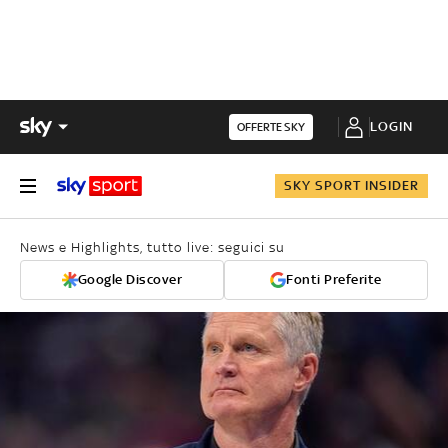
LOGIN
OFFERTE SKY
SKY SPORT INSIDER
News e Highlights, tutto live: seguici su
Google Discover
Fonti Preferite