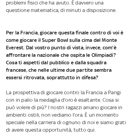
problemi fisici che ha avuto. È davvero una
questione matematica, di minuti a disposizione.
Per la Francia, giocare questa finale contro di voi è
come giocare il Super Bowl sulla cima del Monte
Everest. Dal vostro punto di vista, invece, com'è
affrontare la nazionale che ospita le Olimpiadi?
Cosa ti aspetti dal pubblico e dalla squadra
francese, che nelle ultime due partite sembra
essersi ritrovata, soprattutto in difesa?
La prospettiva di giocare contro la Francia a Parigi
con in palio la medaglia d’oro è esaltante.
Cosa si
può volere di più? I nostri ragazzi amano giocare in
ambienti ostili, non vediamo l’ora. È un momento
speciale nella carriera di ognuno di noi e siamo grati
di avere questa opportunità, tutto qui.