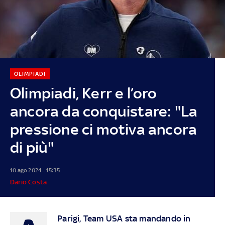
OLIMPIADI
Olimpiadi, Kerr e l’oro
ancora da conquistare: "La
pressione ci motiva ancora
di più"
10 ago 2024 - 15:35
Dario Costa
Parigi, Team USA sta mandando in