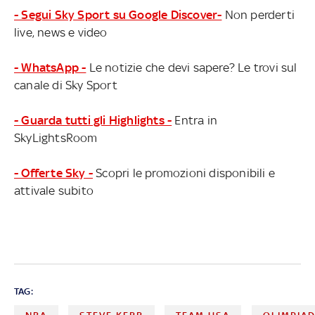
- Segui Sky Sport su Google Discover-
Non perderti
live, news e video
- WhatsApp -
Le notizie che devi sapere? Le trovi sul
canale di Sky Sport
- Guarda tutti gli Highlights -
Entra in
SkyLightsRoom
- Offerte Sky -
Scopri le promozioni disponibili e
attivale subito
TAG: