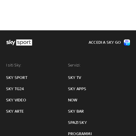
ACCEDI A SKY GO
I siti Sky:
Servizi:
SKY SPORT
SKY TV
SKY TG24
SKY APPS
SKY VIDEO
NOW
SKY ARTE
SKY BAR
SPAZI SKY
PROGRAMMI