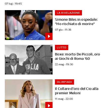
07 lug - 19:45
LA RIVELAZIONE
Simone Biles in ospedale:
"Ho rischiato di morire"
07 giu - 11:36
LUTTO
Boxe: morto De Piccoli, oro
ai Giochi di Roma '60
22 mag - 19:30
OLIMPIADI
Il Collare d’oro del Cio alla
premier Meloni
11 mag - 22:00