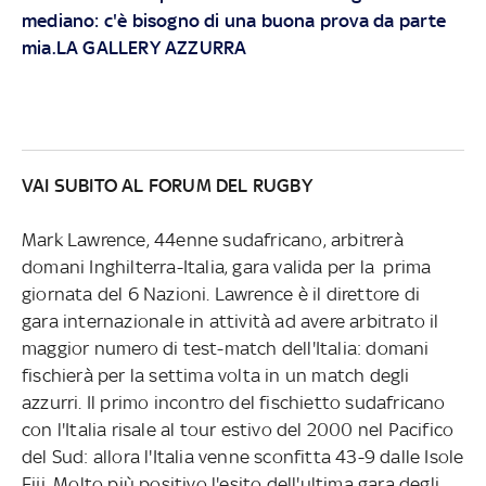
mediano: c'è bisogno di una buona prova da parte
mia.LA GALLERY AZZURRA
VAI SUBITO AL FORUM DEL RUGBY
Mark Lawrence, 44enne sudafricano, arbitrerà
domani Inghilterra-Italia, gara valida per la prima
giornata del 6 Nazioni. Lawrence è il direttore di
gara internazionale in attività ad avere arbitrato il
maggior numero di test-match dell'Italia: domani
fischierà per la settima volta in un match degli
azzurri. Il primo incontro del fischietto sudafricano
con l'Italia risale al tour estivo del 2000 nel Pacifico
del Sud: allora l'Italia venne sconfitta 43-9 dalle Isole
Fiji. Molto più positivo l'esito dell'ultima gara degli