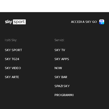
ACCEDI A SKY GO
I siti Sky:
Servizi:
SKY SPORT
SKY TV
SKY TG24
SKY APPS
SKY VIDEO
NOW
SKY ARTE
SKY BAR
SPAZI SKY
PROGRAMMI