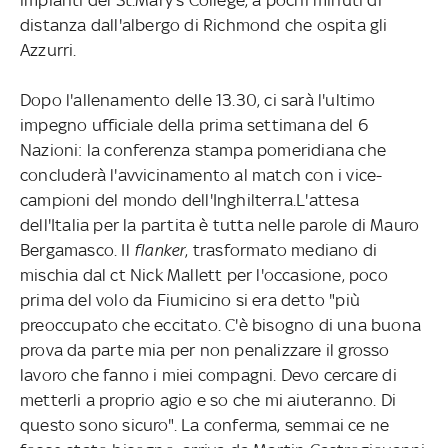
distanza dall'albergo di Richmond che ospita gli
Azzurri.
Dopo l'allenamento delle 13.30, ci sarà l'ultimo
impegno ufficiale della prima settimana del 6
Nazioni: la conferenza stampa pomeridiana che
concluderà l'avvicinamento al match con i vice-
campioni del mondo dell'Inghilterra.L'attesa
dell'Italia per la partita è tutta nelle parole di Mauro
Bergamasco. Il
flanker
, trasformato mediano di
mischia dal ct Nick Mallett per l'occasione, poco
prima del volo da Fiumicino si era detto "più
preoccupato che eccitato. C'è bisogno di una buona
prova da parte mia per non penalizzare il grosso
lavoro che fanno i miei compagni. Devo cercare di
metterli a proprio agio e so che mi aiuteranno. Di
questo sono sicuro". La conferma, semmai ce ne