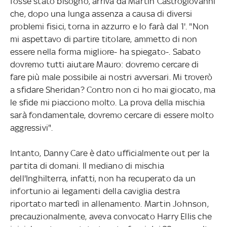
fosse stato bisogno, arriva da Martin Castrogiovanni
che, dopo una lunga assenza a causa di diversi
problemi fisici, torna in azzurro e lo farà dal 1'. "Non
mi aspettavo di partire titolare, ammetto di non
essere nella forma migliore- ha spiegato-. Sabato
dovremo tutti aiutare Mauro: dovremo cercare di
fare più male possibile ai nostri avversari. Mi troverò
a sfidare Sheridan? Contro non ci ho mai giocato, ma
le sfide mi piacciono molto. La prova della mischia
sarà fondamentale, dovremo cercare di essere molto
aggressivi".
Intanto, Danny Care è dato ufficialmente out per la
partita di domani. Il mediano di mischia
dell'Inghilterra, infatti, non ha recuperato da un
infortunio ai legamenti della caviglia destra
riportato martedì in allenamento. Martin Johnson,
precauzionalmente, aveva convocato Harry Ellis che