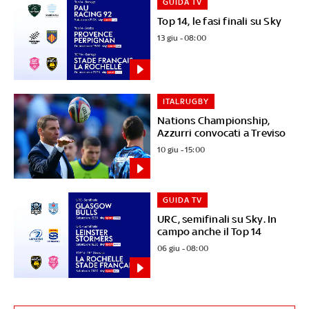
GUIDA TV
Top 14, le fasi finali su Sky
13 giu - 08:00
ITALRUGBY
Nations Championship,
Azzurri convocati a Treviso
10 giu - 15:00
GUIDA TV
URC, semifinali su Sky. In
campo anche il Top 14
06 giu - 08:00