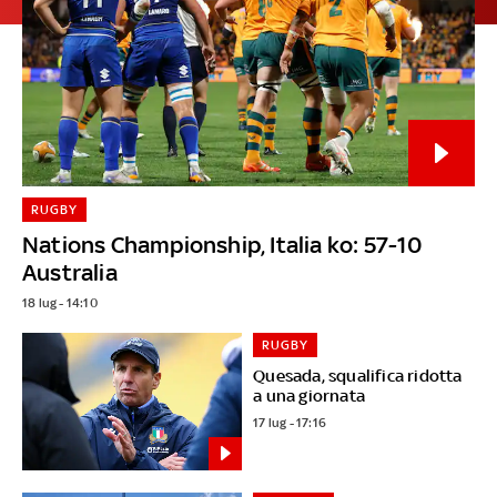
RUGBY
Nations Championship, Italia ko: 57-10
Australia
18 lug - 14:10
RUGBY
Quesada, squalifica ridotta
a una giornata
17 lug - 17:16