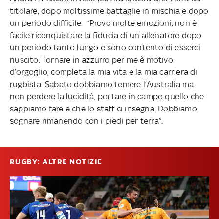
titolare, dopo moltissime battaglie in mischia e dopo
un periodo difficile. “Provo molte emozioni, non è
facile riconquistare la fiducia di un allenatore dopo
un periodo tanto lungo e sono contento di esserci
riuscito. Tornare in azzurro per me è motivo
d’orgoglio, completa la mia vita e la mia carriera di
rugbista. Sabato dobbiamo temere l’Australia ma
non perdere la lucidità, portare in campo quello che
sappiamo fare e che lo staff ci insegna. Dobbiamo
sognare rimanendo con i piedi per terra”.
RUGBY: ALTRE NOTIZIE