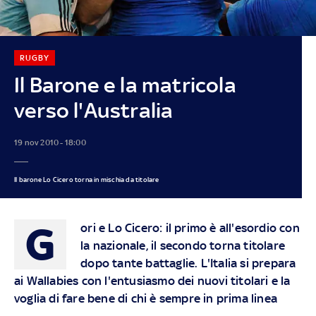
RUGBY
Il Barone e la matricola
verso l'Australia
19 nov 2010 - 18:00
Il barone Lo Cicero torna in mischia da titolare
G
ori e Lo Cicero: il primo è all'esordio con
la nazionale, il secondo torna titolare
dopo tante battaglie. L'Italia si prepara
ai Wallabies con l'entusiasmo dei nuovi titolari e la
voglia di fare bene di chi è sempre in prima linea