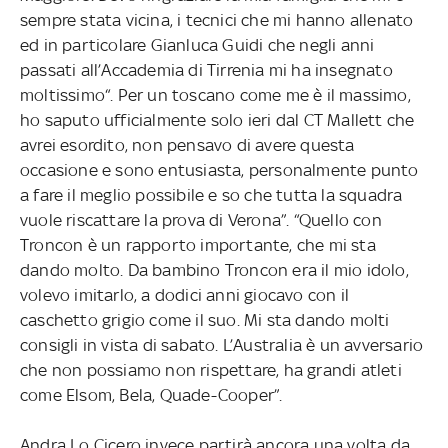
sempre stata vicina, i tecnici che mi hanno allenato
ed in particolare Gianluca Guidi che negli anni
passati all’Accademia di Tirrenia mi ha insegnato
moltissimo“. Per un toscano come me è il massimo,
ho saputo ufficialmente solo ieri dal CT Mallett che
avrei esordito, non pensavo di avere questa
occasione e sono entusiasta, personalmente punto
a fare il meglio possibile e so che tutta la squadra
vuole riscattare la prova di Verona”.
“Quello con
Troncon è un rapporto importante, che mi sta
dando molto. Da bambino Troncon era il mio idolo,
volevo imitarlo, a dodici anni giocavo con il
caschetto grigio come il suo. Mi sta dando molti
consigli in vista di sabato. L’Australia è un avversario
che non possiamo non rispettare, ha grandi atleti
come Elsom, Bela, Quade-Cooper”.
Andra Lo Cicero invece partirà ancora una volta da