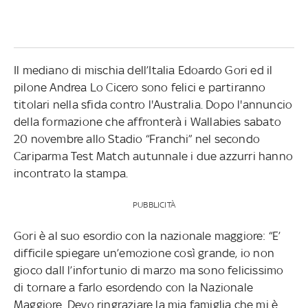
Il mediano di mischia dell’Italia Edoardo Gori ed il
pilone Andrea Lo Cicero sono felici e partiranno
titolari nella sfida contro l'Australia. Dopo l'annuncio
della formazione che affronterà i Wallabies sabato
20 novembre allo Stadio “Franchi” nel secondo
Cariparma Test Match autunnale i due azzurri hanno
incontrato la stampa.
PUBBLICITÀ
Gori è al suo esordio con la nazionale maggiore: “E’
difficile spiegare un’emozione così grande, io non
gioco dall l’infortunio di marzo ma sono felicissimo
di tornare a farlo esordendo con la Nazionale
Maggiore. Devo ringraziare la mia famiglia che mi è