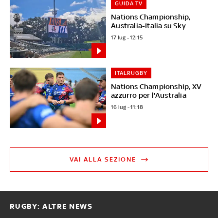
GUIDA TV
Nations Championship,
Australia-Italia su Sky
17 lug - 12:15
ITALRUGBY
Nations Championship, XV
azzurro per l'Australia
16 lug - 11:18
VAI ALLA SEZIONE
RUGBY: ALTRE NEWS