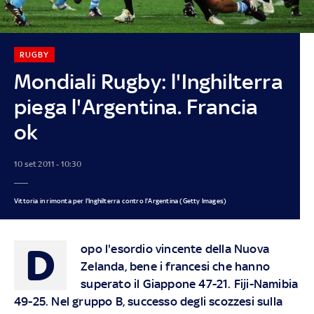
RUGBY
Mondiali Rugby: l'Inghilterra
piega l'Argentina. Francia
ok
10 set 2011 - 10:30
Vittoria in rimonta per l'Inghilterra contro l'Argentina (Getty Images)
D
opo l'esordio vincente della Nuova
Zelanda, bene i francesi che hanno
superato il Giappone 47-21. Fiji-Namibia
49-25. Nel gruppo B, successo degli scozzesi sulla