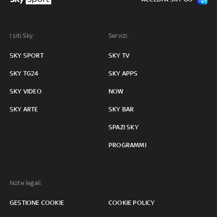
I siti Sky:
Servizi:
SKY SPORT
SKY TV
SKY TG24
SKY APPS
SKY VIDEO
NOW
SKY ARTE
SKY BAR
SPAZI SKY
PROGRAMMI
Note legali:
GESTIONE COOKIE
COOKIE POLICY