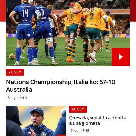
RUGBY
Nations Championship, Italia ko: 57-10
Australia
18 lug - 14:10
RUGBY
Quesada, squalifica ridotta
a una giornata
17 lug - 17:16