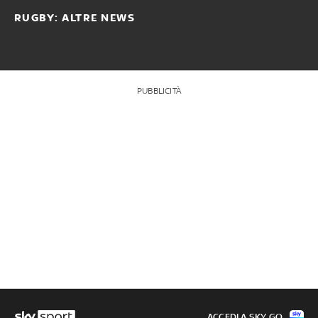
RUGBY: ALTRE NEWS
PUBBLICITÀ
ACCEDI A SKY GO