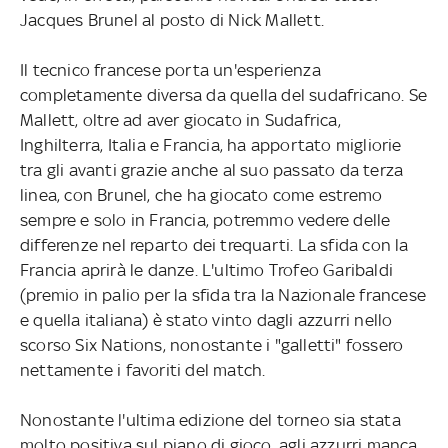
Jacques Brunel al posto di Nick Mallett.
Il tecnico francese porta un'esperienza
completamente diversa da quella del sudafricano. Se
Mallett, oltre ad aver giocato in Sudafrica,
Inghilterra, Italia e Francia, ha apportato migliorie
tra gli avanti grazie anche al suo passato da terza
linea, con Brunel, che ha giocato come estremo
sempre e solo in Francia, potremmo vedere delle
differenze nel reparto dei trequarti. La sfida con la
Francia aprirà le danze. L'ultimo Trofeo Garibaldi
(premio in palio per la sfida tra la Nazionale francese
e quella italiana) è stato vinto dagli azzurri nello
scorso Six Nations, nonostante i "galletti" fossero
nettamente i favoriti del match.
Nonostante l'ultima edizione del torneo sia stata
molto positiva sul piano di gioco, agli azzurri manca