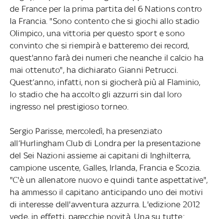
de France per la prima partita del 6 Nations contro
la Francia. "Sono contento che si giochi allo stadio
Olimpico, una vittoria per questo sport e sono
convinto che si riempirà e batteremo dei record,
quest'anno farà dei numeri che neanche il calcio ha
mai ottenuto", ha dichiarato Gianni Petrucci.
Quest’anno, infatti, non si giocherà più al Flaminio,
lo stadio che ha accolto gli azzurri sin dal loro
ingresso nel prestigioso torneo.
Sergio Parisse, mercoledì, ha presenziato
all’Hurlingham Club di Londra per la presentazione
del Sei Nazioni assieme ai capitani di Inghilterra,
campione uscente, Galles, Irlanda, Francia e Scozia.
"C'è un allenatore nuovo e quindi tante aspettative",
ha ammesso il capitano anticipando uno dei motivi
di interesse dell'avventura azzurra. L'edizione 2012
vede, in effetti, parecchie novità. Una su tutte: