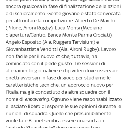
ancora qualcosa in fase di finalizzazione delle azioni
e di schieramento. Gente giovane è stata convocata
per affrontare la competizione: Alberto De Marchi
(Pilone, Aironi Rugby), Luca Morisi (Mediano
d’apertura/Centro, Banca Monte Parma Crociati),
Angelo Esposito (Ala, Ruggers Tarvisium) e
Giovanbattista Venditti (Ala, Aironi Rugby). Lavoro
non facile per il nuovo ct che, tuttavia, ha
cominciato con il piede giusto. Tre sessioni di
allenamento giornaliere e clip video dove osservare i
diretti avversari in fase di gioco per studiarne le
caratteristiche tecniche: un approccio nuovo per
l’Italia ma già conosciuto da altre squadre con il
nome di
enpowering
. Ognuno viene responsabilizzato
e lasciato libero di esporre le sue opinioni durante le
riunioni di squadra. Quello che presumibilmente
vuole fare Brunel sembra essere una sorta di
"metodo Stanislavskij" dove ogni giocatore