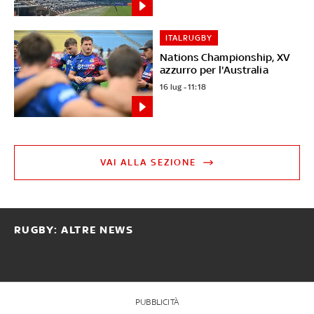
ITALRUGBY
Nations Championship, XV
azzurro per l'Australia
16 lug - 11:18
VAI ALLA SEZIONE
RUGBY: ALTRE NEWS
PUBBLICITÀ