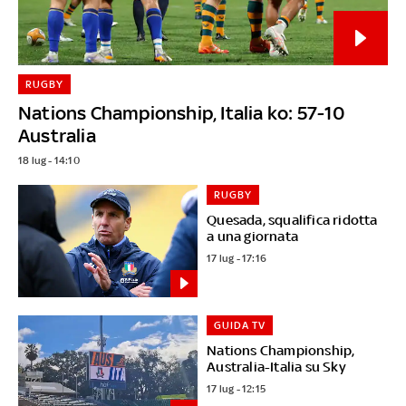
RUGBY
Nations Championship, Italia ko: 57-10
Australia
18 lug - 14:10
RUGBY
Quesada, squalifica ridotta
a una giornata
17 lug - 17:16
GUIDA TV
Nations Championship,
Australia-Italia su Sky
17 lug - 12:15