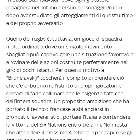
indagherà nell’intimo del suo personaggio/ruolo
dopo aver studiato gli atteggiamenti di quest’ultimo
e del proprio avversario.
Quello del rugby è, tuttavia, un gioco di squadra
molto ordinato, dove un singolo movimento
sbagliato può capovolgere una situazione favorevole
e rovinare delle azioni costruite perfettamente nel
giro di pochi istanti. Per questo motivo a
"Brunelavskij" toccherà il compito di prendere ciò
che c’è di buono nell’istinto di propri giocatori e
cercare di farlo collimare con le esigenze tattiche
dell’intera squadra. Un proposito ambizioso che ha
portato il tecnico francese a sbilanciarsi in
pronostici avveniristici: portare l’Italia a contendersi
la vittoria del Six Nations entro tre anni. Non resta
che attendere il prossimo 4 febbraio per capire se gli