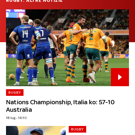
RUGBY: ALTRE NOTIZIE
RUGBY
Nations Championship, Italia ko: 57-10
Australia
18 lug - 14:10
RUGBY