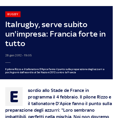
RUGBY
Italrugby, serve subito
un'impresa: Francia forte in
tutto
28 gen 2012 - 19:05
Il pilone Rizzo e il tallonatore D'Apice fanno il punto sulla preparazione degli azzurri a
pochi giorni dall'esordio al Sei Nazioni 2012 contro la Francia
E
sordio allo Stade de France in
programma il 4 febbraio. Il pilone Rizzo e
il tallonatore D'Apice fanno il punto sulla
preparazione degli azzurri: "Loro sembrano
imbattibili, perfetti nella mischia. Noi non dovremo