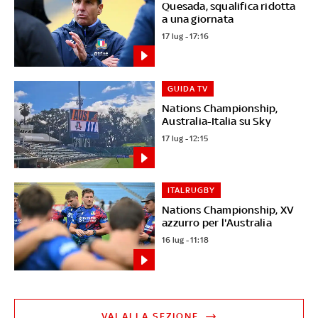
Quesada, squalifica ridotta
a una giornata
17 lug - 17:16
GUIDA TV
Nations Championship,
Australia-Italia su Sky
17 lug - 12:15
ITALRUGBY
Nations Championship, XV
azzurro per l'Australia
16 lug - 11:18
VAI ALLA SEZIONE