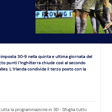
è imposta 30-9 nella quinta e ultima giornata del
to punti l'Inghilterra chiude così al secondo
alles. L'Irlanda condivide il terzo posto con la
i tutta la programmazione in 3D - Sfoglia tutto