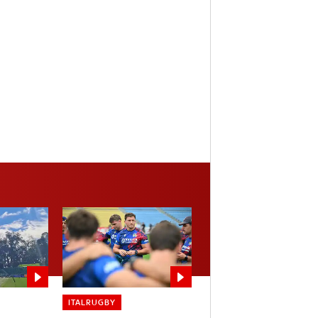
ITALRUGBY