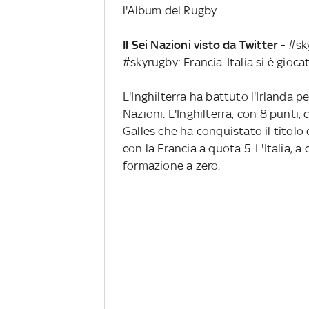
l'Album del Rugby
Il Sei Nazioni visto da Twitter -
#sky
#skyrugby: Francia-Italia si è gioc
L'Inghilterra ha battuto l'Irlanda p
Nazioni. L'Inghilterra, con 8 punti, 
Galles che ha conquistato il titolo 
con la Francia a quota 5. L'Italia, a
formazione a zero.