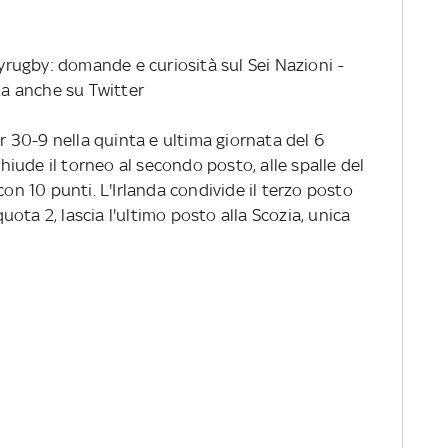
rugby: domande e curiosità sul Sei Nazioni
-
ata anche su Twitter
er 30-9 nella quinta e ultima giornata del 6
chiude il torneo al secondo posto, alle spalle del
con 10 punti. L'Irlanda condivide il terzo posto
 quota 2, lascia l'ultimo posto alla Scozia, unica