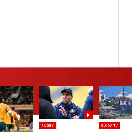
RUGBY
GUIDA TV