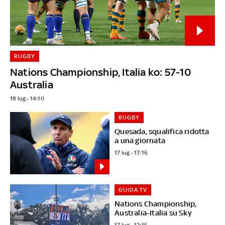
RUGBY
Nations Championship, Italia ko: 57-10
Australia
18 lug - 14:10
RUGBY
Quesada, squalifica ridotta
a una giornata
17 lug - 17:16
GUIDA TV
Nations Championship,
Australia-Italia su Sky
17 lug - 12:15