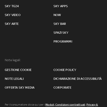
SKY TG24
SKY APPS
SKY VIDEO
NOW
SKY ARTE
SKY BAR
SPAZI SKY
PROGRAMMI
Note legali:
GESTIONE COOKIE
COOKIE POLICY
NOTE LEGALI
DICHIARAZIONE DI ACCESSIBILITÀ
OFFERTA SKY MEDIA
CORPORATE
Per il consumatore clicca qui per i
Moduli, Condizioni contrattuali
,
Privacy &