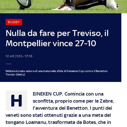
RUGBY
Nulla da fare per Treviso, il
Montpellier vince 27-10
12 ott 2013 - 17:18
Pellissie è stato autore di una meta nella sfida di Heineken Cup contro il Benetton
Treviso (Getty)
H
EINEKEN CUP
. Comincia con una
sconfitta, proprio come per le Zebre,
l'avventura del Benetton. I punti dei
veneti sono stati ottenuti grazie a una meta del
tongano Loamanu, trasformata da Botes, che in