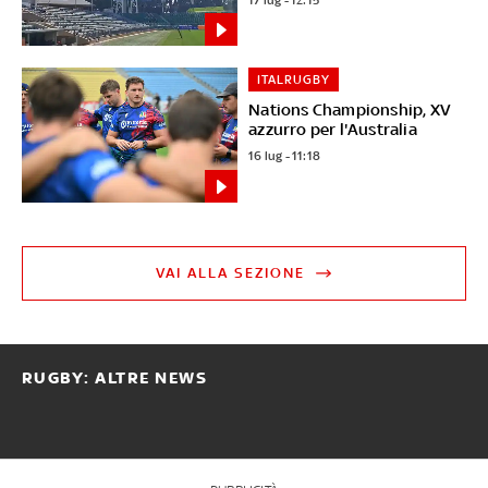
ITALRUGBY
Nations Championship, XV
azzurro per l'Australia
16 lug - 11:18
VAI ALLA SEZIONE
RUGBY: ALTRE NEWS