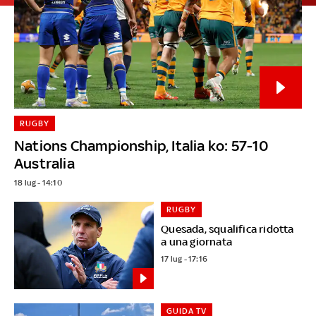
RUGBY
Nations Championship, Italia ko: 57-10
Australia
18 lug - 14:10
RUGBY
Quesada, squalifica ridotta
a una giornata
17 lug - 17:16
GUIDA TV