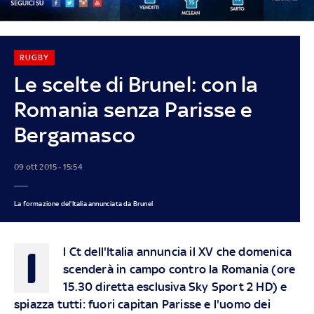
RUGBY
Le scelte di Brunel: con la
Romania senza Parisse e
Bergamasco
09 ott 2015 - 15:54
La formazione del'Italia annunciata da Brunel
I
l Ct dell'Italia annuncia il XV che domenica
scenderà in campo contro la Romania (
ore
15.30 diretta esclusiva Sky Sport 2 HD
) e
spiazza tutti: fuori capitan Parisse e l'uomo dei