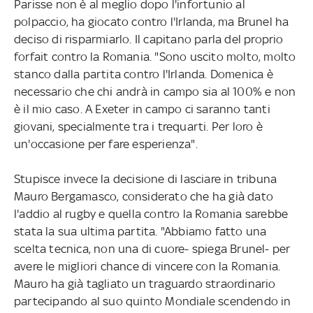
Parisse non è al meglio dopo l'infortunio al
polpaccio, ha giocato contro l'Irlanda, ma Brunel ha
deciso di risparmiarlo. Il capitano parla del proprio
forfait contro la Romania. "Sono uscito molto, molto
stanco dalla partita contro l'Irlanda. Domenica è
necessario che chi andrà in campo sia al 100% e non
è il mio caso. A Exeter in campo ci saranno tanti
giovani, specialmente tra i trequarti. Per loro è
un'occasione per fare esperienza".
Stupisce invece la decisione di lasciare in tribuna
Mauro Bergamasco, considerato che ha già dato
l'addio al rugby e quella contro la Romania sarebbe
stata la sua ultima partita. "Abbiamo fatto una
scelta tecnica, non una di cuore- spiega Brunel- per
avere le migliori chance di vincere con la Romania.
Mauro ha già tagliato un traguardo straordinario
partecipando al suo quinto Mondiale scendendo in