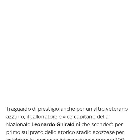
Traguardo di prestigio anche per un altro veterano
azzurro, il tallonatore e vice-capitano della
Nazionale
Leonardo Ghiraldini
che scenderà per
primo sul prato dello storico stadio scozzese per
celebrare la presenza internazionale numero 100,