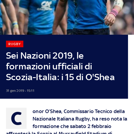
RUGBY
Sei Nazioni 2019, le
formazioni ufficiali di
Scozia-Italia: i 15 di O'Shea
31 gen 2019 - 15:11
C
onor O’Shea, Commissario Tecnico della
Nazionale Italiana Rugby, ha reso nota la
formazione che sabato 2 febbraio
affronterà la Scozia al Murrayfield Stadium di