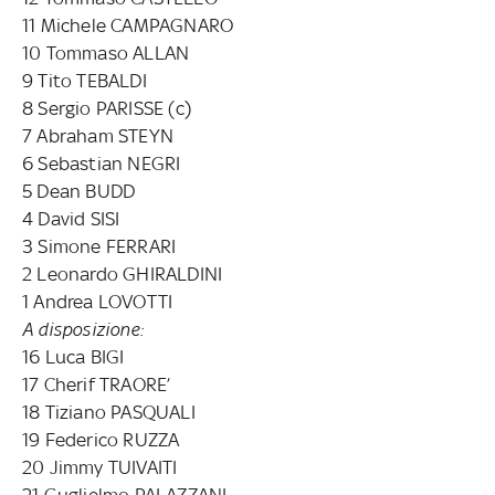
11 Michele CAMPAGNARO
10 Tommaso ALLAN
9 Tito TEBALDI
8 Sergio PARISSE (c)
7 Abraham STEYN
6 Sebastian NEGRI
5 Dean BUDD
4 David SISI
3 Simone FERRARI
2 Leonardo GHIRALDINI
1 Andrea LOVOTTI
A disposizione:
16 Luca BIGI
17 Cherif TRAORE’
18 Tiziano PASQUALI
19 Federico RUZZA
20 Jimmy TUIVAITI
21 Guglielmo PALAZZANI