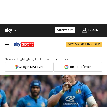
LOGIN
OFFERTE SKY
SKY SPORT INSIDER
News e Highlights, tutto live: seguici su
Google Discover
Fonti Preferite