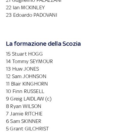
22 Ian MCKINLEY
23 Edoardo PADOVANI
La formazione della Scozia
15 Stuart HOGG
14 Tommy SEYMOUR
13 Huw JONES
12 Sam JOHNSON
11 Blair KINGHORN
10 Finn RUSSELL
9 Greig LAIDLAW (c)
8 Ryan WILSON
7 Jamie RITCHIE
6 Sam SKINNER
5 Grant GILCHRIST