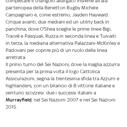
completare il triangolo allargato insieme all’ala
partenopea della Benetton Rugby Michele
Campagnaro e, come estremo, Jayden Hayward.
Cinque avanti, due mediani ed un utility back in
panchina, dove O’Shea sceglie le prime linee Bigi,
Traorè e Pasquali, Ruzza in seconda linea e Tuivaiti
in terza, la mediana alternativa Palazzani-McKinley e
Padovani per coprire più di un ruolo della linea
arretrata.
Il primo turno del Sei Nazioni, dove la maglia azzurra
presenta per la prima volta il logo Cattolica
Assicurazioni, segna la trentesima sfida tra Azzurri e
highlanders, con un bilancio di 8 vittorie italiane e
ventuno scozzesi: due i successi italiani a
Murrayfield
, nel Sei Nazioni 2007 e nel Sei Nazioni
2015.