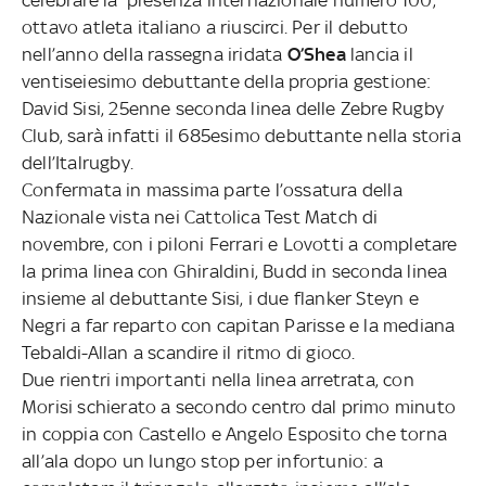
ottavo atleta italiano a riuscirci. Per il debutto
nell’anno della rassegna iridata
O’Shea
lancia il
ventiseiesimo debuttante della propria gestione:
David Sisi, 25enne seconda linea delle Zebre Rugby
Club, sarà infatti il 685esimo debuttante nella storia
dell’Italrugby.
Confermata in massima parte l’ossatura della
Nazionale vista nei Cattolica Test Match di
novembre, con i piloni Ferrari e Lovotti a completare
la prima linea con Ghiraldini, Budd in seconda linea
insieme al debuttante Sisi, i due flanker Steyn e
Negri a far reparto con capitan Parisse e la mediana
Tebaldi-Allan a scandire il ritmo di gioco.
Due rientri importanti nella linea arretrata, con
Morisi schierato a secondo centro dal primo minuto
in coppia con Castello e Angelo Esposito che torna
all’ala dopo un lungo stop per infortunio: a