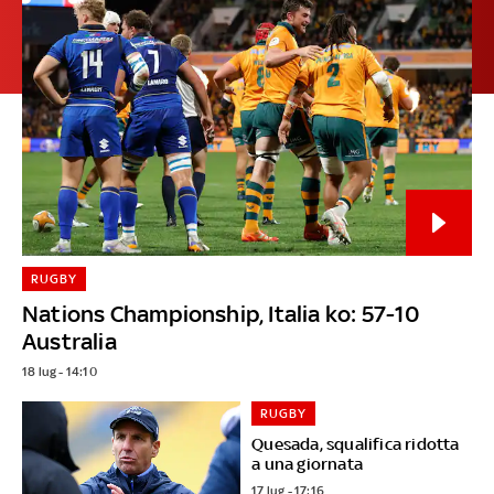
RUGBY
Nations Championship, Italia ko: 57-10
Australia
18 lug - 14:10
RUGBY
Quesada, squalifica ridotta
a una giornata
17 lug - 17:16