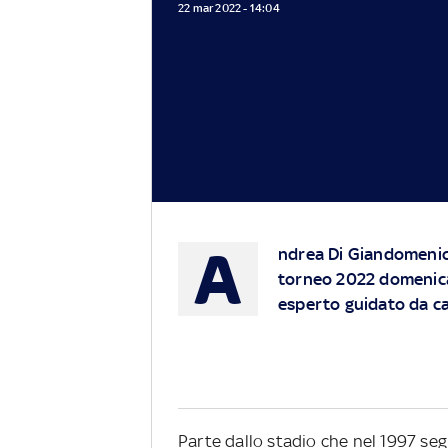
22 mar 2022 - 14:04
A
ndrea Di Giandomenico
torneo 2022 domenica
esperto guidato da ca
Parte dallo stadio che nel 1997 segn