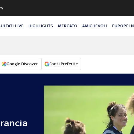
ky
SULTATI LIVE
HIGHLIGHTS
MERCATO
AMICHEVOLI
EUROPEI 
Google Discover
Fonti Preferite
Francia