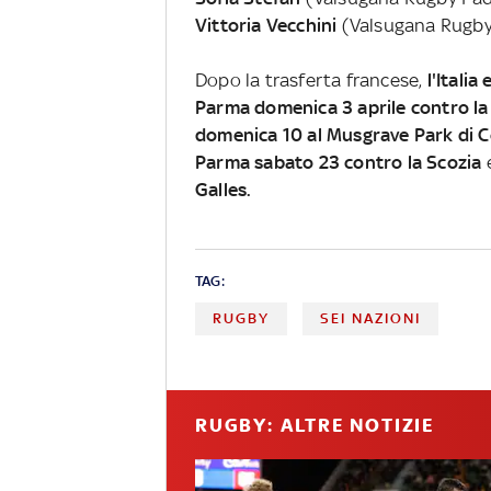
Vittoria Vecchini
(Valsugana Rugby
Dopo la trasferta francese,
l'Italia
Parma domenica 3 aprile contro la 
domenica 10 al Musgrave Park di Co
Parma sabato 23 contro la Scozia
e
Galles.
TAG:
RUGBY
SEI NAZIONI
RUGBY: ALTRE NOTIZIE