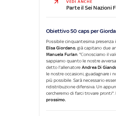
VEDI ANCHE
Parte il Sei Nazioni 
Obiettivo 50 caps per Giorda
Possibile cinquantesima presenza i
Elisa Giordano
, già capitano due an
Manuela Furlan
. "Conosciamo il va
sappiamo quanto le nostre avversar
detto l'allenatore
Andrea Di Giand
le nostre occasioni, guadagnare i no
più possibile. Sarà necessario esser
ridistribuzione difensiva. Un appun
cercheremo di farci trovare pronti".
prossimo.