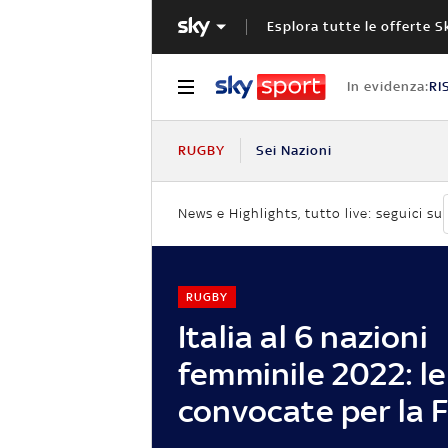
Esplora tutte le offerte S
In evidenza:
RI
RUGBY
Sei Nazioni
News e Highlights, tutto live: seguici su
RUGBY
Italia al 6 nazioni
femminile 2022: le
convocate per la 