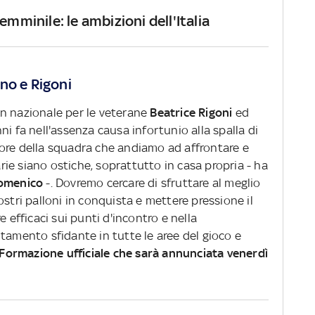
Femminile: le ambizioni dell'Italia
no e Rigoni
n nazionale per le veterane
Beatrice Rigoni
ed
ni fa nell'assenza causa infortunio alla spalla di
lore della squadra che andiamo ad affrontare e
ie siano ostiche, soprattutto in casa propria - ha
omenico
-. Dovremo cercare di sfruttare al meglio
stri palloni in conquista e mettere pressione il
e efficaci sui punti d'incontro e nella
tamento sfidante in tutte le aree del gioco e
Formazione ufficiale che sarà annunciata venerdì