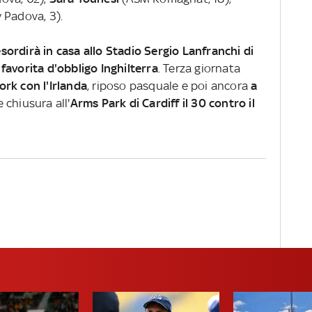
 Padova, 3).
 esordirà in casa allo Stadio Sergio Lanfranchi di
favorita d'obbligo Inghilterra
. Terza giornata
rk con l'Irlanda
, riposo pasquale e poi ancora
a
 chiusura all'
Arms Park di Cardiff il 30 contro il