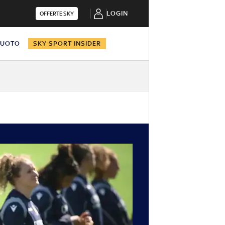
LOGIN
OFFERTE SKY
NUOTO
SKY SPORT INSIDER