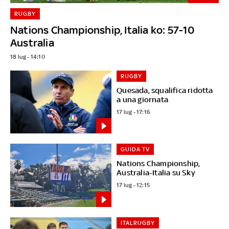
RUGBY
Nations Championship, Italia ko: 57-10
Australia
18 lug - 14:10
RUGBY
Quesada, squalifica ridotta
a una giornata
17 lug - 17:16
GUIDA TV
Nations Championship,
Australia-Italia su Sky
17 lug - 12:15
ITALRUGBY