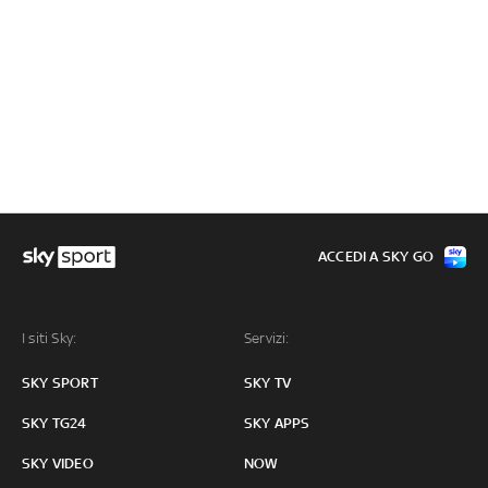
ACCEDI A SKY GO
I siti Sky:
Servizi:
SKY SPORT
SKY TV
SKY TG24
SKY APPS
SKY VIDEO
NOW