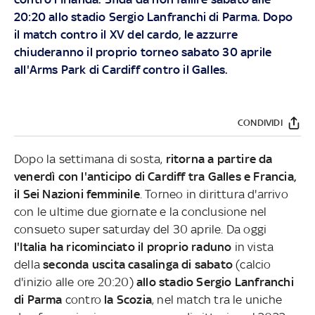
20:20 allo stadio Sergio Lanfranchi di Parma. Dopo
il match contro il XV del cardo, le azzurre
chiuderanno il proprio torneo sabato 30 aprile
all'Arms Park di Cardiff contro il Galles.
CONDIVIDI
Dopo la settimana di sosta,
ritorna a partire da
venerdì con l'anticipo di Cardiff tra Galles e Francia,
il Sei Nazioni femminile
. Torneo in dirittura d'arrivo
con le ultime due giornate e la conclusione nel
consueto super saturday del 30 aprile. Da oggi
l'Italia ha ricominciato il proprio raduno
in vista
della
seconda uscita casalinga di sabato
(calcio
d'inizio alle ore 20:20)
allo stadio Sergio Lanfranchi
di Parma
contro
la Scozia
, nel match tra le uniche