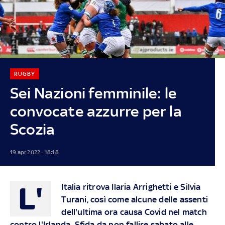
RUGBY
Sei Nazioni femminile: le
convocate azzurre per la
Scozia
19 apr 2022 - 18:18
L'
Italia ritrova Ilaria Arrighetti e Silvia
Turani, così come alcune delle assenti
dell'ultima ora causa Covid nel match
contro l'Irlanda. Sfida da non fallire sabato alle