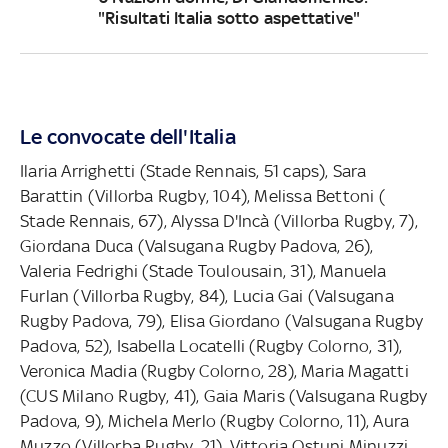
"Risultati Italia sotto aspettative"
Le convocate dell'Italia
Ilaria Arrighetti (Stade Rennais, 51 caps), Sara
Barattin (Villorba Rugby, 104), Melissa Bettoni (
Stade Rennais, 67), Alyssa D'Incà (Villorba Rugby, 7),
Giordana Duca (Valsugana Rugby Padova, 26),
Valeria Fedrighi (Stade Toulousain, 31), Manuela
Furlan (Villorba Rugby, 84), Lucia Gai (Valsugana
Rugby Padova, 79), Elisa Giordano (Valsugana Rugby
Padova, 52), Isabella Locatelli (Rugby Colorno, 31),
Veronica Madia (Rugby Colorno, 28), Maria Magatti
(CUS Milano Rugby, 41), Gaia Maris (Valsugana Rugby
Padova, 9), Michela Merlo (Rugby Colorno, 11), Aura
Muzzo (Villorba Rugby, 21), Vittoria Ostuni Minuzzi