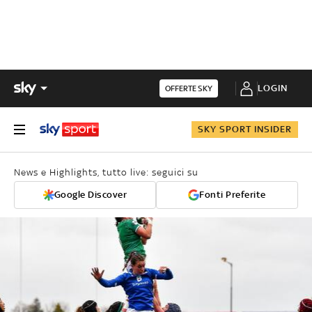
LOGIN
OFFERTE SKY
SKY SPORT INSIDER
News e Highlights, tutto live: seguici su
Google Discover
Fonti Preferite