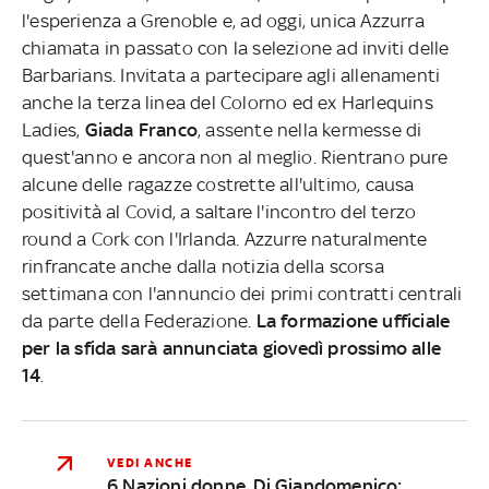
l'esperienza a Grenoble e, ad oggi, unica Azzurra
chiamata in passato con la selezione ad inviti delle
Barbarians. Invitata a partecipare agli allenamenti
anche la terza linea del Colorno ed ex Harlequins
Ladies,
Giada Franco
, assente nella kermesse di
quest'anno e ancora non al meglio. Rientrano pure
alcune delle ragazze costrette all'ultimo, causa
positività al Covid, a saltare l'incontro del terzo
round a Cork con l'Irlanda. Azzurre naturalmente
rinfrancate anche dalla notizia della scorsa
settimana con l'annuncio dei primi contratti centrali
da parte della Federazione.
La formazione ufficiale
per la sfida sarà annunciata giovedì prossimo alle
14
.
VEDI ANCHE
6 Nazioni donne, Di Giandomenico: