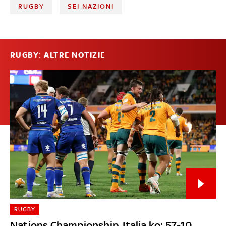
RUGBY
SEI NAZIONI
RUGBY: ALTRE NOTIZIE
RUGBY
Nations Championship, Italia ko: 57-10