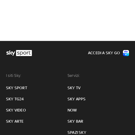
ACCEDI A SKY GO
I siti Sky:
Servizi:
SKY SPORT
SKY TV
SKY TG24
SKY APPS
SKY VIDEO
NOW
SKY ARTE
SKY BAR
SPAZI SKY