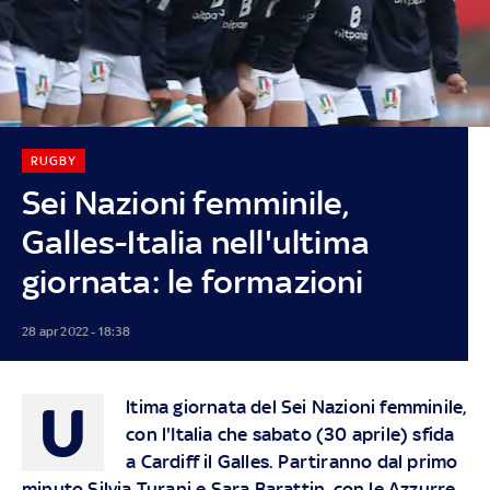
RUGBY
Sei Nazioni femminile,
Galles-Italia nell'ultima
giornata: le formazioni
28 apr 2022 - 18:38
U
ltima giornata del Sei Nazioni femminile,
con l'Italia che sabato (30 aprile) sfida
a Cardiff il Galles. Partiranno dal primo
minuto Silvia Turani e Sara Barattin, con le Azzurre