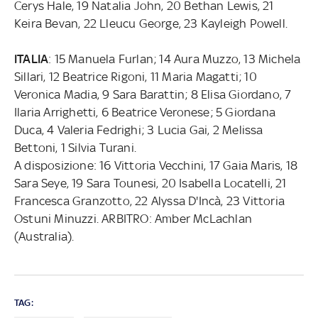
Cerys Hale, 19 Natalia John, 20 Bethan Lewis, 21
Keira Bevan, 22 Lleucu George, 23 Kayleigh Powell.
ITALIA
: 15 Manuela Furlan; 14 Aura Muzzo, 13 Michela
Sillari, 12 Beatrice Rigoni, 11 Maria Magatti; 10
Veronica Madia, 9 Sara Barattin; 8 Elisa Giordano, 7
Ilaria Arrighetti, 6 Beatrice Veronese; 5 Giordana
Duca, 4 Valeria Fedrighi; 3 Lucia Gai, 2 Melissa
Bettoni, 1 Silvia Turani.
A disposizione: 16 Vittoria Vecchini, 17 Gaia Maris, 18
Sara Seye, 19 Sara Tounesi, 20 Isabella Locatelli, 21
Francesca Granzotto, 22 Alyssa D'Incà, 23 Vittoria
Ostuni Minuzzi. ARBITRO: Amber McLachlan
(Australia).
TAG: