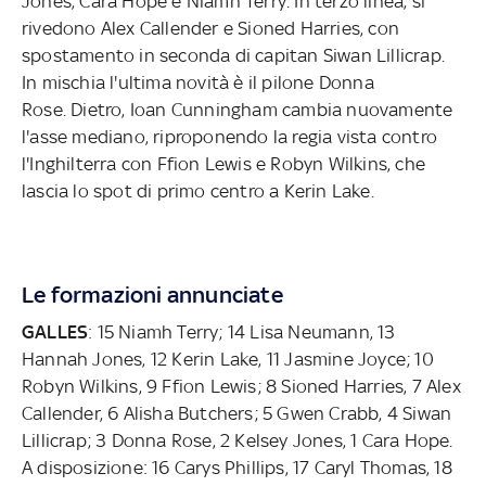
Jones, Cara Hope e Niamh Terry. In terzo linea, si
rivedono Alex Callender e Sioned Harries, con
spostamento in seconda di capitan Siwan Lillicrap.
In mischia l'ultima novità è il pilone Donna
Rose. Dietro, Ioan Cunningham cambia nuovamente
l'asse mediano, riproponendo la regia vista contro
l'Inghilterra con Ffion Lewis e Robyn Wilkins, che
lascia lo spot di primo centro a Kerin Lake.
Le formazioni annunciate
GALLES
: 15 Niamh Terry; 14 Lisa Neumann, 13
Hannah Jones, 12 Kerin Lake, 11 Jasmine Joyce; 10
Robyn Wilkins, 9 Ffion Lewis; 8 Sioned Harries, 7 Alex
Callender, 6 Alisha Butchers; 5 Gwen Crabb, 4 Siwan
Lillicrap; 3 Donna Rose, 2 Kelsey Jones, 1 Cara Hope.
A disposizione: 16 Carys Phillips, 17 Caryl Thomas, 18