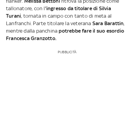
flanker.
Melissa Bettoni
ritrova la posizione come
tallonatore, con l
'ingresso da titolare di Silvia
Turani
, tornata in campo con tanto di meta al
Lanfranchi.
Parte titolare la veterana
Sara Barattin
,
mentre dalla panchina
potrebbe fare il suo esordio
Francesca Granzotto.
PUBBLICITÀ