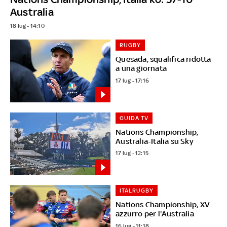
Australia
18 lug - 14:10
RUGBY
Quesada, squalifica ridotta
a una giornata
17 lug - 17:16
GUIDA TV
Nations Championship,
Australia-Italia su Sky
17 lug - 12:15
ITALRUGBY
Nations Championship, XV
azzurro per l'Australia
16 lug - 11:18