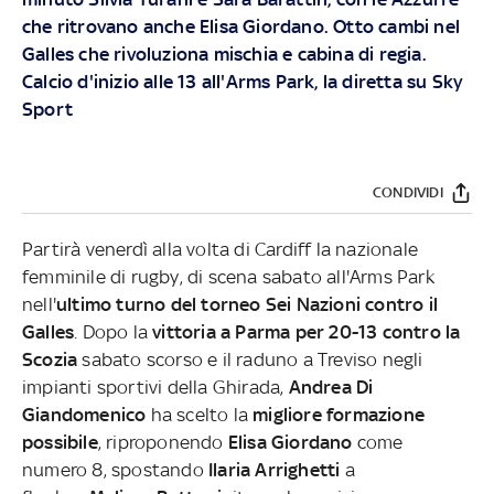
che ritrovano anche Elisa Giordano. Otto cambi nel
Galles che rivoluziona mischia e cabina di regia.
Calcio d'inizio alle 13 all'Arms Park, la diretta su Sky
Sport
CONDIVIDI
Partirà venerdì alla volta di Cardiff la nazionale
femminile di rugby, di scena sabato all'Arms Park
nell'
ultimo turno del torneo Sei Nazioni contro il
Galles
. Dopo la
vittoria a Parma per 20-13 contro la
Scozia
sabato scorso e il raduno a Treviso negli
impianti sportivi della Ghirada,
Andrea Di
Giandomenico
ha scelto la
migliore formazione
possibile
, riproponendo
Elisa Giordano
come
numero 8, spostando
Ilaria Arrighetti
a