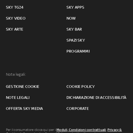
SKY TG24
SKY APPS
SKY VIDEO
NOW
SKY ARTE
SKY BAR
SPAZI SKY
PROGRAMMI
Note legali:
GESTIONE COOKIE
COOKIE POLICY
NOTE LEGALI
DICHIARAZIONE DI ACCESSIBILITÀ
OFFERTA SKY MEDIA
CORPORATE
Per il consumatore clicca qui per i
Moduli, Condizioni contrattuali
,
Privacy &