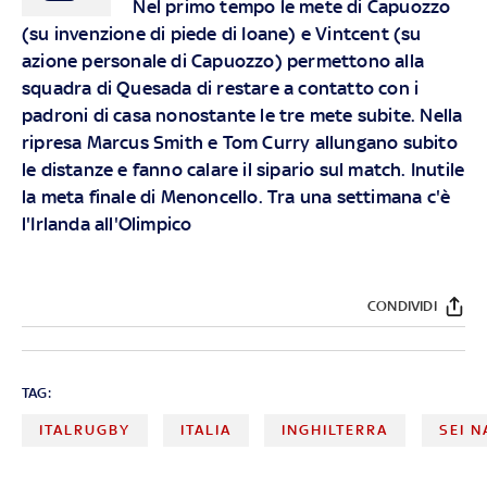
Nel primo tempo le mete di Capuozzo
(su invenzione di piede di Ioane) e Vintcent (su
azione personale di Capuozzo) permettono alla
squadra di Quesada di restare a contatto con i
padroni di casa nonostante le tre mete subite. Nella
ripresa Marcus Smith e Tom Curry allungano subito
le distanze e fanno calare il sipario sul match. Inutile
la meta finale di Menoncello. Tra una settimana c'è
l'Irlanda all'Olimpico
CONDIVIDI
TAG:
ITALRUGBY
ITALIA
INGHILTERRA
SEI N