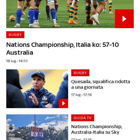
RUGBY
Nations Championship, Italia ko: 57-10
Australia
18 lug - 14:10
RUGBY
Quesada, squalifica ridotta
a una giornata
17 lug - 17:16
GUIDA TV
Nations Championship,
Australia-Italia su Sky
17 lug - 12:15