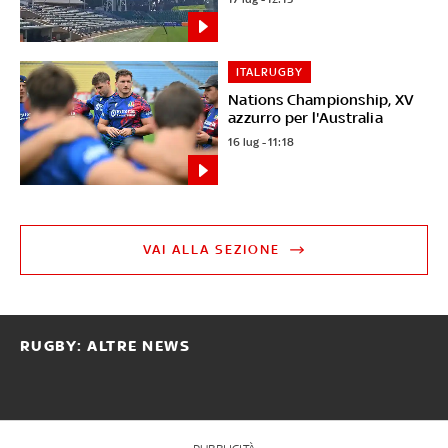
ITALRUGBY
Nations Championship, XV
azzurro per l'Australia
16 lug - 11:18
VAI ALLA SEZIONE
RUGBY: ALTRE NEWS