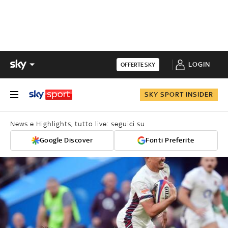
LOGIN
OFFERTE SKY
SKY SPORT INSIDER
News e Highlights, tutto live: seguici su
Google Discover
Fonti Preferite