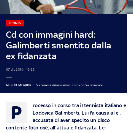
TENNIS
Cd con immagini hard:
Galimberti smentito dalla
ex fidanzata
07 dic 2010 - 16:55
GIORGIO GALIMBERTI. L'ex tennista italiano ai ferri corti con l'ex fidanzata
P
rocesso in corso tra il tennista italiano e
Lodovica Galimberti. Lui fa causa a lei,
accusata di aver spedito un disco
contente foto osè, all'attuale fidanzata. Lei