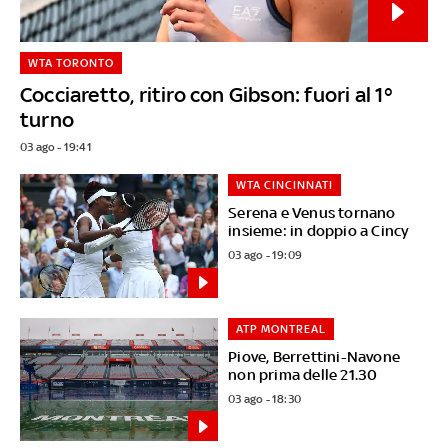
WTA TORONTO
Cocciaretto, ritiro con Gibson: fuori al 1°
turno
03 ago - 19:41
WTA CINCINNATI
Serena e Venus tornano
insieme: in doppio a Cincy
03 ago - 19:09
ATP MONTREAL
Piove, Berrettini-Navone
non prima delle 21.30
03 ago - 18:30