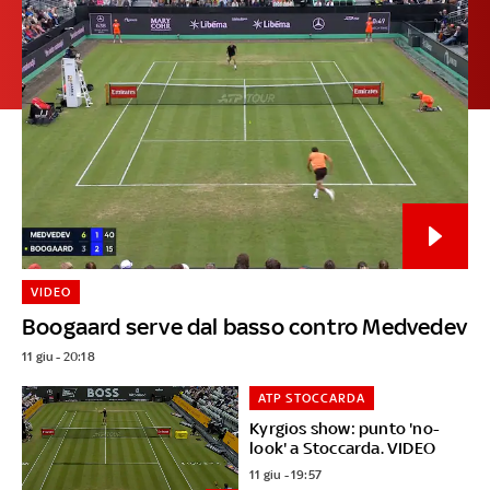
VIDEO
Boogaard serve dal basso contro Medvedev
11 giu - 20:18
ATP STOCCARDA
Kyrgios show: punto 'no-
look' a Stoccarda. VIDEO
11 giu - 19:57