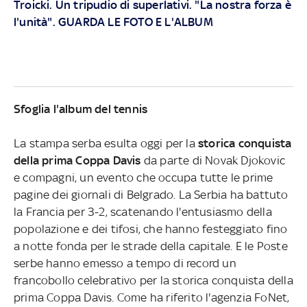
Troicki. Un tripudio di superlativi. "La nostra forza è
l'unità". GUARDA LE FOTO E L'ALBUM
Sfoglia l'album del tennis
La stampa serba esulta oggi per la
storica conquista
della prima Coppa Davis
da parte di Novak Djokovic
e compagni, un evento che occupa tutte le prime
pagine dei giornali di Belgrado. La Serbia ha battuto
la Francia per 3-2, scatenando l'entusiasmo della
popolazione e dei tifosi, che hanno festeggiato fino
a notte fonda per le strade della capitale. E le Poste
serbe hanno emesso a tempo di record un
francobollo celebrativo per la storica conquista della
prima Coppa Davis. Come ha riferito l'agenzia FoNet,