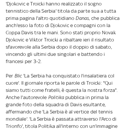
'Djokovic e Troicki hanno realizzato il sogno
tennistico della Serbia' titola da parte sua a tutta
prima pagina l'altro quotidiano
Danas
, che pubblica
anch'esso la foto di Djokovic e compagni con la
Coppa Davis tra le mani. Sono stati proprio Novak
Djokovic e Viktor Troicki a ribaltare ieri il risultato
sfavorevole alla Serbia dopo il doppio di sabato,
vincendo gli ultimi due singolari e battendo i
francesi per 3-2.
Per
Blic
'La Serbia ha conquistato l'insalatiera col
cuore'. Il giornale riporta le parole di Troicki: "Qui
siamo tutti come fratelli, è questa la nostra forza".
Anche l'autorevole
Politika
pubblica in prima la
grande foto della squadra di Davis esultante,
affermando che 'La Serbia è al vertice del tennis
mondiale'. 'La Serbia è passata attraverso l'Arco di
Trionfo', titola Politika all'interno con un'immagine