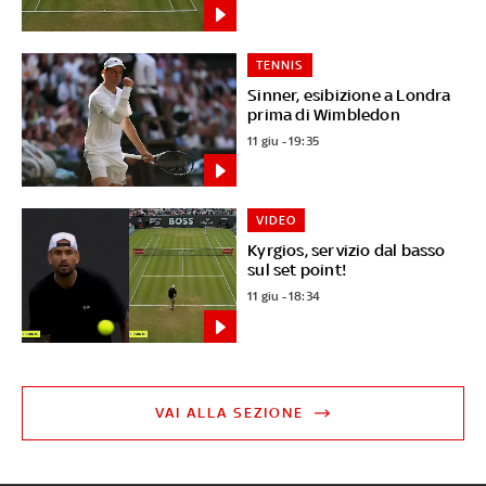
TENNIS
Sinner, esibizione a Londra
prima di Wimbledon
11 giu - 19:35
VIDEO
Kyrgios, servizio dal basso
sul set point!
11 giu - 18:34
VAI ALLA SEZIONE