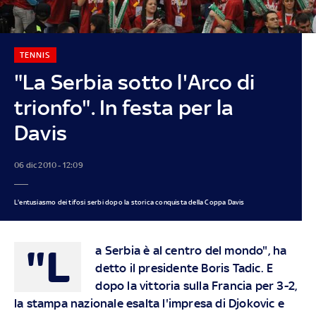
TENNIS
"La Serbia sotto l'Arco di
trionfo". In festa per la
Davis
06 dic 2010 - 12:09
L'entusiasmo dei tifosi serbi dopo la storica conquista della Coppa Davis
"L
a Serbia è al centro del mondo", ha
detto il presidente Boris Tadic. E
dopo la vittoria sulla Francia per 3-2,
la stampa nazionale esalta l'impresa di Djokovic e