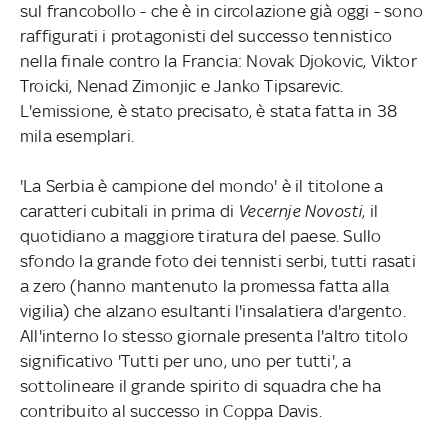
sul francobollo - che è in circolazione già oggi - sono
raffigurati i protagonisti del successo tennistico
nella finale contro la Francia: Novak Djokovic, Viktor
Troicki, Nenad Zimonjic e Janko Tipsarevic.
L'emissione, è stato precisato, è stata fatta in 38
mila esemplari.
'La Serbia è campione del mondo' è il titolone a
caratteri cubitali in prima di
Vecernje Novosti
, il
quotidiano a maggiore tiratura del paese. Sullo
sfondo la grande foto dei tennisti serbi, tutti rasati
a zero (hanno mantenuto la promessa fatta alla
vigilia) che alzano esultanti l'insalatiera d'argento.
All'interno lo stesso giornale presenta l'altro titolo
significativo 'Tutti per uno, uno per tutti', a
sottolineare il grande spirito di squadra che ha
contribuito al successo in Coppa Davis.