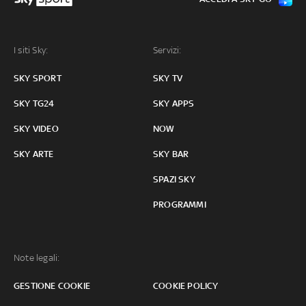
I siti Sky:
Servizi:
SKY SPORT
SKY TV
SKY TG24
SKY APPS
SKY VIDEO
NOW
SKY ARTE
SKY BAR
SPAZI SKY
PROGRAMMI
Note legali:
GESTIONE COOKIE
COOKIE POLICY