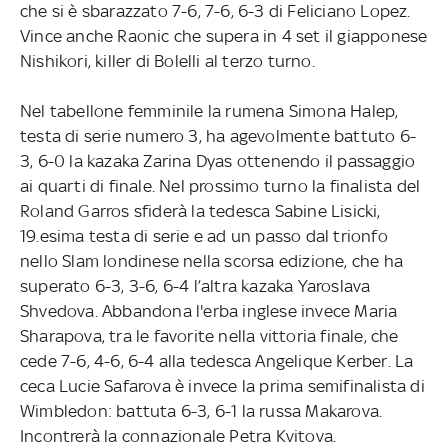
che si è sbarazzato 7-6, 7-6, 6-3 di Feliciano Lopez.
Vince anche Raonic che supera in 4 set il giapponese
Nishikori, killer di Bolelli al terzo turno.
Nel tabellone femminile la rumena Simona Halep,
testa di serie numero 3, ha agevolmente battuto 6-
3, 6-0 la kazaka Zarina Dyas ottenendo il passaggio
ai quarti di finale. Nel prossimo turno la finalista del
Roland Garros sfiderà la tedesca Sabine Lisicki,
19.esima testa di serie e ad un passo dal trionfo
nello Slam londinese nella scorsa edizione, che ha
superato 6-3, 3-6, 6-4 l’altra kazaka Yaroslava
Shvedova. Abbandona l'erba inglese invece Maria
Sharapova, tra le favorite nella vittoria finale, che
cede 7-6, 4-6, 6-4 alla tedesca Angelique Kerber. La
ceca Lucie Safarova è invece la prima semifinalista di
Wimbledon: battuta 6-3, 6-1 la russa Makarova.
Incontrerà la connazionale Petra Kvitova.