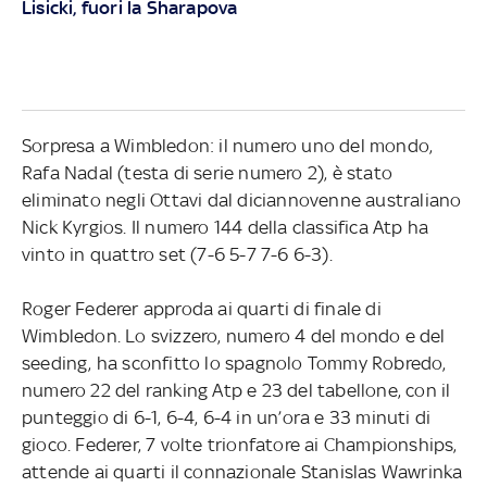
Lisicki, fuori la Sharapova
Sorpresa a Wimbledon: il numero uno del mondo,
Rafa Nadal (testa di serie numero 2), è stato
eliminato negli Ottavi dal diciannovenne australiano
Nick Kyrgios. Il numero 144 della classifica Atp ha
vinto in quattro set (7-6 5-7 7-6 6-3).
Roger Federer approda ai quarti di finale di
Wimbledon. Lo svizzero, numero 4 del mondo e del
seeding, ha sconfitto lo spagnolo Tommy Robredo,
numero 22 del ranking Atp e 23 del tabellone, con il
punteggio di 6-1, 6-4, 6-4 in un’ora e 33 minuti di
gioco. Federer, 7 volte trionfatore ai Championships,
attende ai quarti il connazionale Stanislas Wawrinka