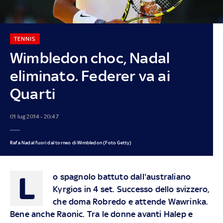
TENNIS
Wimbledon choc, Nadal
eliminato. Federer va ai
Quarti
01 lug 2014 - 20:47
Rafa Nadal fuori dal torneo di Wimbledon (Foto Getty)
L
o spagnolo battuto dall'australiano
Kyrgios in 4 set. Successo dello svizzero,
che doma Robredo e attende Wawrinka.
Bene anche Raonic. Tra le donne avanti Halep e