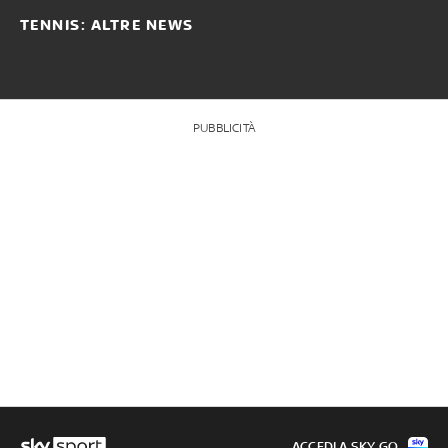
TENNIS: ALTRE NEWS
PUBBLICITÀ
ACCEDI A SKY GO