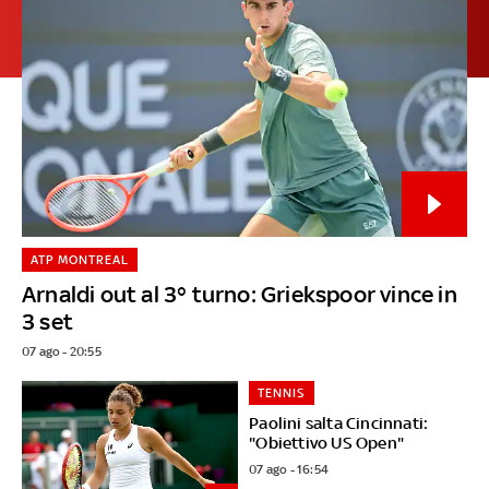
ATP MONTREAL
Arnaldi out al 3° turno: Griekspoor vince in
3 set
07 ago - 20:55
TENNIS
Paolini salta Cincinnati:
"Obiettivo US Open"
07 ago - 16:54