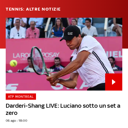
TENNIS: ALTRE NOTIZIE
ATP MONTREAL
Darderi-Shang LIVE: Luciano sotto un set a
zero
06 ago - 18:00