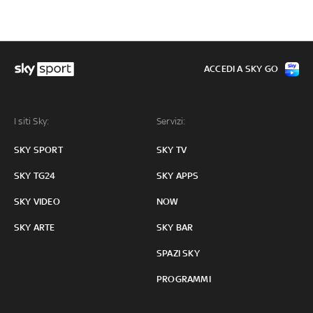
ACCEDI A SKY GO
I siti Sky:
Servizi:
SKY SPORT
SKY TV
SKY TG24
SKY APPS
SKY VIDEO
NOW
SKY ARTE
SKY BAR
SPAZI SKY
PROGRAMMI