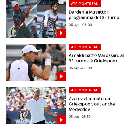
ATP MONTREAL
Darderi e Musetti: il
programma del 3° turno
06 ago - 08:00
ATP MONTREAL
Arnaldi batte Marozsan: al
3° turno c'è Griekspoor
06 ago - 06:00
ATP MONTREAL
Zverev eliminato da
Griekspoor, out anche
Medvedev
05 ago - 23:59