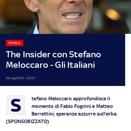
TENNIS
The Insider con Stefano
Meloccaro - Gli Italiani
06 lug 2019 - 12:00
S
tefano Meloccaro approfondisce il
momento di Fabio Fognini e Matteo
Berrettini, speranze azzurre sull'erba.
(SPONSORIZZATO)