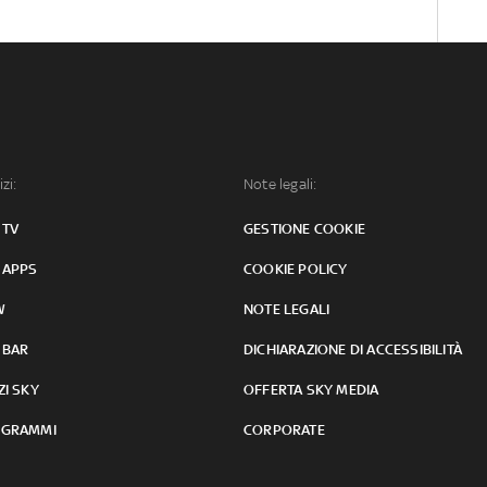
izi:
Note legali:
 TV
GESTIONE COOKIE
 APPS
COOKIE POLICY
W
NOTE LEGALI
 BAR
DICHIARAZIONE DI ACCESSIBILITÀ
ZI SKY
OFFERTA SKY MEDIA
GRAMMI
CORPORATE