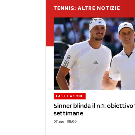
TENNIS: ALTRE NOTIZIE
LA SITUAZIONE
Sinner blinda il n.1: obiettiv
settimane
07 ago - 08:00