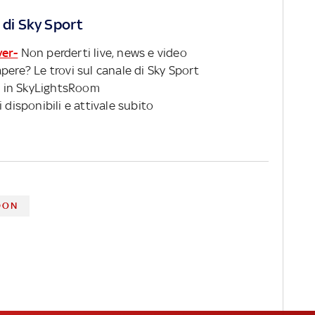
 di Sky Sport
ver-
Non perderti live, news e video
pere? Le trovi sul canale di Sky Sport
 in SkyLightsRoom
 disponibili e attivale subito
DON