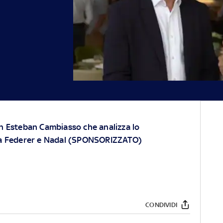
n Esteban Cambiasso che analizza lo
ra Federer e Nadal (SPONSORIZZATO)
CONDIVIDI