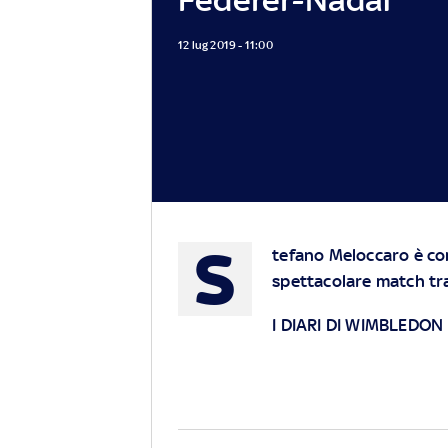
12 lug 2019 - 11:00
S
tefano Meloccaro è co
spettacolare match t
I DIARI DI WIMBLEDON