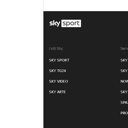
I siti Sky:
Serv
SKY SPORT
SKY
SKY TG24
SKY
SKY VIDEO
NO
SKY ARTE
SKY
SPA
PRO