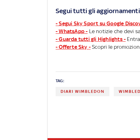
Segui tutti gli aggiornamenti
- Segui Sky Sport su Google Disco
- WhatsApp -
Le notizie che devi sa
- Guarda tutti gli Highlights -
Entra
- Offerte Sky -
Scopri le promozioni
TAG:
DIARI WIMBLEDON
WIMBLE