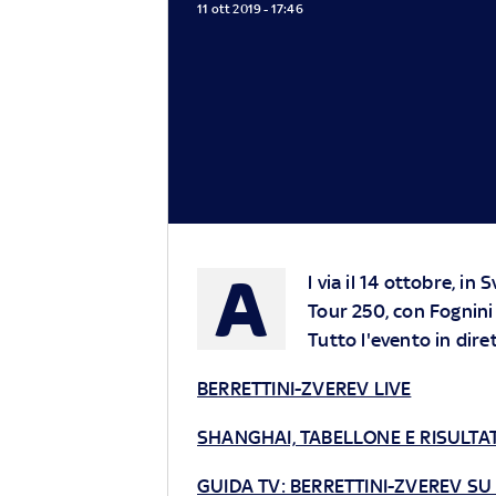
11 ott 2019 - 17:46
A
l via il 14 ottobre, in 
Tour 250, con Fognini 
Tutto l'evento in dire
BERRETTINI-ZVEREV LIVE
SHANGHAI, TABELLONE E RISULTAT
GUIDA TV: BERRETTINI-ZVEREV SU