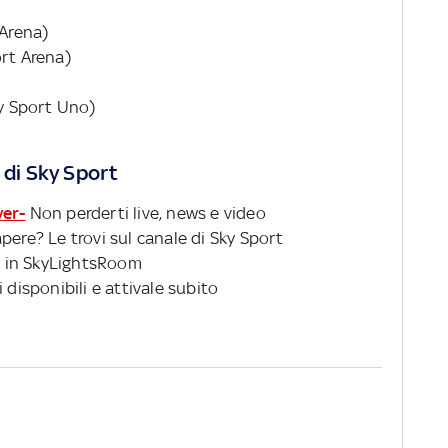
 Arena)
ort Arena)
ky Sport Uno)
 di Sky Sport
ver-
Non perderti live, news e video
pere? Le trovi sul canale di Sky Sport
 in SkyLightsRoom
 disponibili e attivale subito