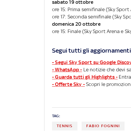
sabato 19 ottobre
ore 15: Prima semifinale (Sky Sport
ore 17: Seconda semifinale (Sky Sp
domenica 20 ottobre
ore 15: Finale (Sky Sport Arena e S
Segui tutti gli aggiornamenti
- Segui Sky Sport su Google Disco
- WhatsApp -
Le notizie che devi sa
- Guarda tutti gli Highlights -
Entra
- Offerte Sky -
Scopri le promozioni
TAG:
TENNIS
FABIO FOGNINI