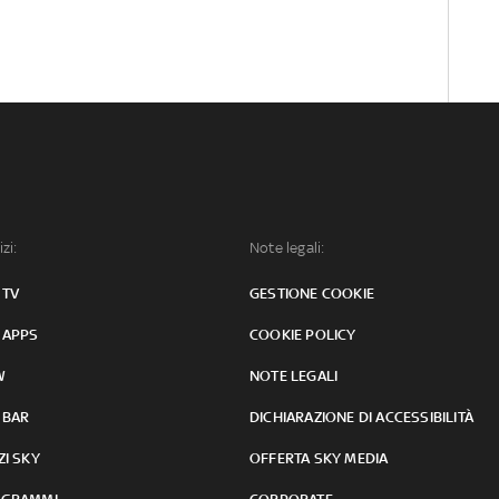
izi:
Note legali:
 TV
GESTIONE COOKIE
 APPS
COOKIE POLICY
W
NOTE LEGALI
 BAR
DICHIARAZIONE DI ACCESSIBILITÀ
ZI SKY
OFFERTA SKY MEDIA