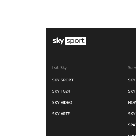
I siti Sky:
Serv
SKY SPORT
SKY
SKY TG24
SKY
SKY VIDEO
NO
SKY ARTE
SKY
SPA