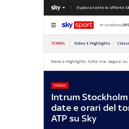
Esplora tutte le offerte S
In evidenza:
RI
TENNIS
Video E Highlights
Classi
News e Highlights, tutto live: seguici su
TENNIS
Intrum Stockholm
date e orari del t
ATP su Sky