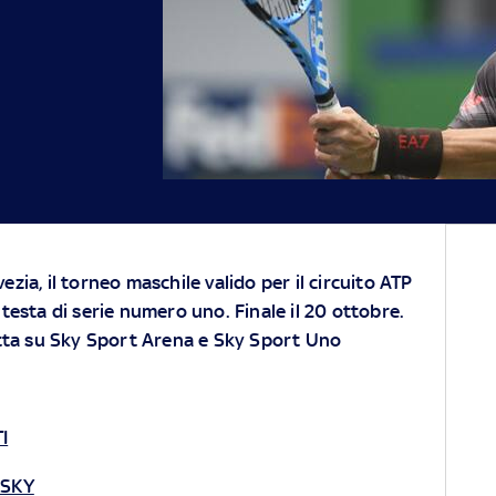
Svezia, il torneo maschile valido per il circuito ATP
testa di serie numero uno. Finale il 20 ottobre.
tta su
Sky Sport Arena
e
Sky Sport Uno
I
 SKY