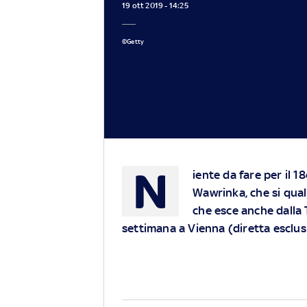
19 ott 2019 - 14:25
©Getty
N
iente da fare per il 
Wawrinka, che si quali
che esce anche dalla 
settimana a Vienna (diretta esclus