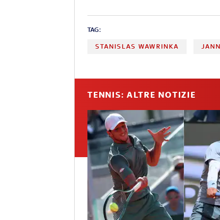
TAG:
STANISLAS WAWRINKA
JANN
TENNIS: ALTRE NOTIZIE