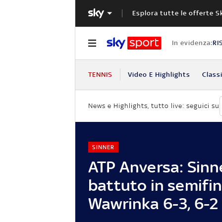
Esplora tutte le offerte S
In evidenza:
RI
TENNIS
Video E Highlights
Classi
News e Highlights, tutto live: seguici su
SINNER
ATP Anversa: Sinn
battuto in semifin
Wawrinka 6-3, 6-2