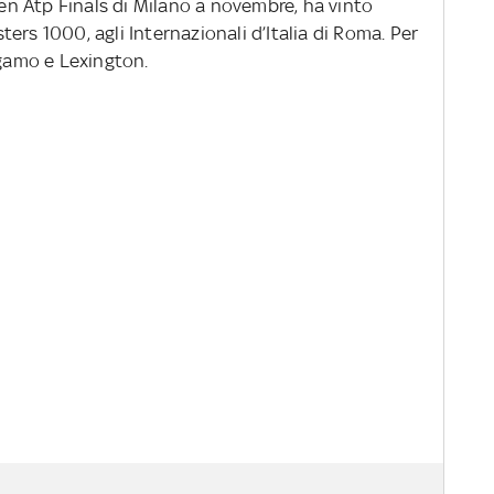
 Gen Atp Finals di Milano a novembre, ha vinto
ers 1000, agli Internazionali d’Italia di Roma. Per
rgamo e Lexington.