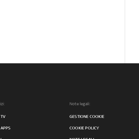
izi:
Note legali:
 TV
GESTIONE COOKIE
 APPS
COOKIE POLICY