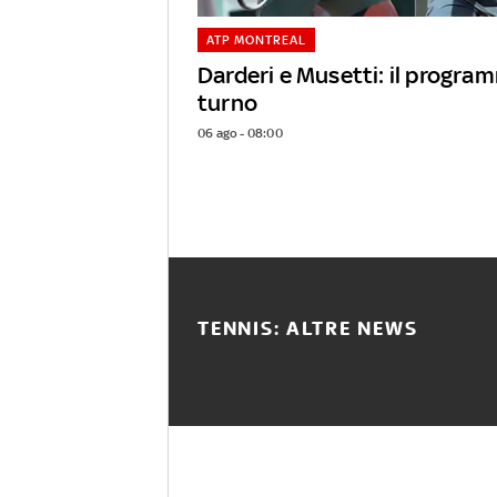
ATP MONTREAL
Darderi e Musetti: il progra
turno
06 ago - 08:00
TENNIS: ALTRE NEWS