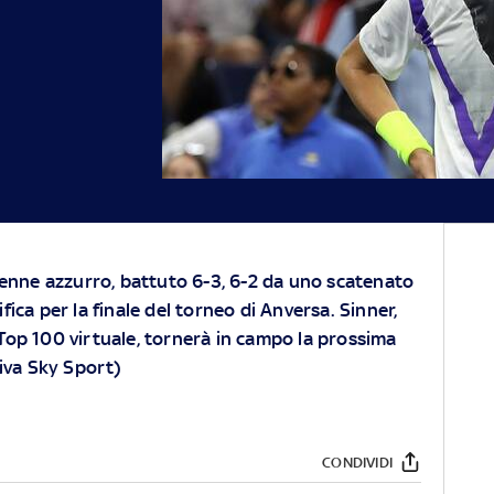
18enne azzurro, battuto 6-3, 6-2 da uno scatenato
fica per la finale del torneo di Anversa. Sinner,
Top 100 virtuale, tornerà in campo la prossima
iva Sky Sport)
CONDIVIDI