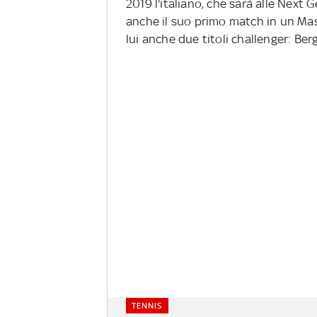
2019 l'italiano, che sarà alle Next
anche il suo primo match in un Mast
lui anche due titoli challenger: Be
TENNIS