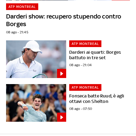
ATP MONTREAL
Darderi show: recupero stupendo contro
Borges
08 ago - 21:45
ATP MONTREAL
Darderi ai quarti: Borges
battuto in tre set
08 ago - 21:04
ATP MONTREAL
Fonseca batte Ruud, è agli
ottavi con Shelton
08 ago - 07:50