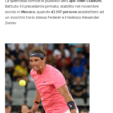
La splendida cornice di pubblico del
Cape Town Stadium.
Battuto il il precedente primato, stabilito nel novembre
scorso in
Messico
, quando
42.517 persone
assistettero ad
un incontro tra lo stesso Federer e il tedesco Alexander
Zverev.