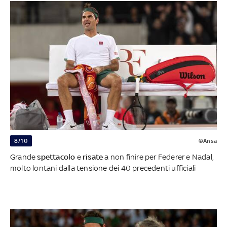
8/10
©Ansa
Grande
spettacolo
e
risate
a non finire per Federer e Nadal,
molto lontani dalla tensione dei 40 precedenti ufficiali