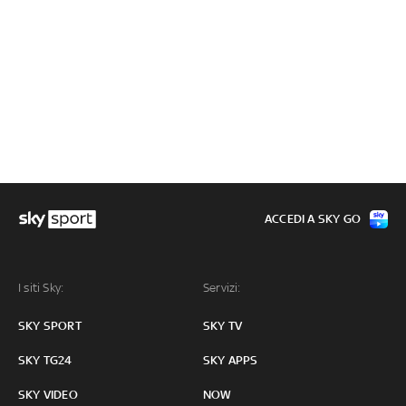
ACCEDI A SKY GO
I siti Sky:
Servizi:
SKY SPORT
SKY TV
SKY TG24
SKY APPS
SKY VIDEO
NOW