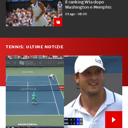
Il ranking Wta dopo
Washington e Memphis
03 ago - 08:00
TENNIS: ULTIME NOTIZIE