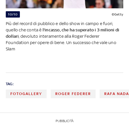
10/10
©Getty
Più del record di pubblico e dello show in campo e fuori,
quello che conta è
l'incasso, che ha superato i 3 milioni di
dollari
, devoluto interamente alla Roger Federer
Foundation per opere di bene. Un successo che vale uno
Slam
TAG:
FOTOGALLERY
ROGER FEDERER
RAFA NADA
PUBBLICITÀ