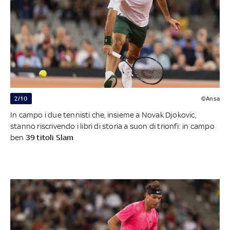
2/10
©Ansa
In campo i due tennisti che, insieme a Novak Djokovic,
stanno riscrivendo i libri di storia a suon di trionfi: in campo
ben
39 titoli Slam