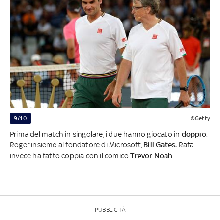
9/10
©Getty
Prima del match in singolare, i due hanno giocato in
doppio
.
Roger insieme al fondatore di Microsoft,
Bill Gates.
Rafa
invece ha fatto coppia con il comico
Trevor Noah
PUBBLICITÀ