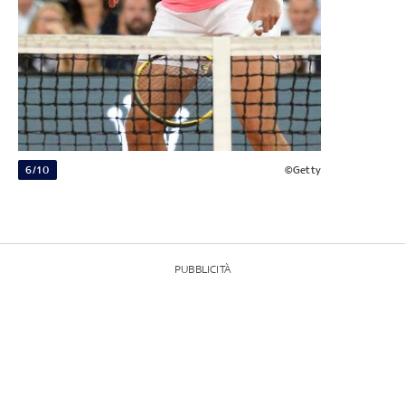
6/10
©Getty
PUBBLICITÀ