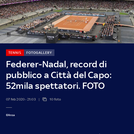
TENNIS
FOTOGALLERY
Federer-Nadal, record di
pubblico a Città del Capo:
52mila spettatori. FOTO
07 feb 2020 - 21:03
10 foto
©Ansa