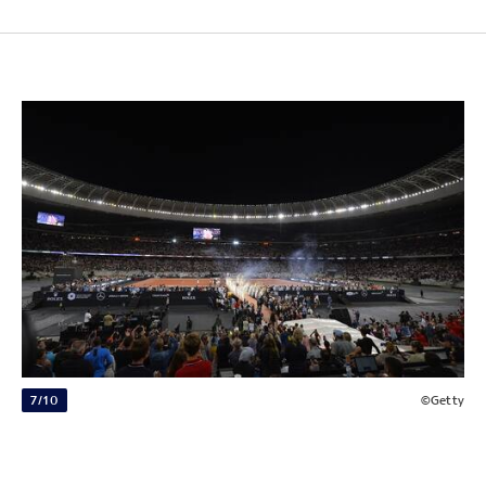
7/10
©Getty