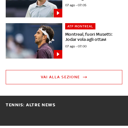
07 ago - 07:05
ATP MONTREAL
Montreal, fuori Musetti:
Jodar vola agli ottavi
07 ago - 07:00
VAI ALLA SEZIONE
TENNIS: ALTRE NEWS