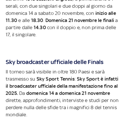
serali, con due singolari e due doppi al giorno da
domenica 14 a sabato 20 novembre, con
inizio alle
11.30
e alle
18.30
.
Domenica 21 novembre le finali
a
partire dalle
14.30
con il doppio e, non prima delle
17, il singolare.
Sky broadcaster ufficiale delle Finals
Il torneo sarà visibile in oltre 180 Paesi e sarà
trasmesso su
Sky Sport Tennis
:
Sky Sport è infatti
il broadcaster ufficiale della manifestazione fino al
2025.
Da
domenica 14 a domenica 21 novembre
dirette, approfondimenti, interviste e studi per non
perdere nulla delle sfide tra i magnifici 8 del tennis
mondiale.