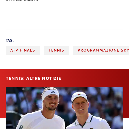
TAG:
ATP FINALS
TENNIS
PROGRAMMAZIONE SKY
TENNIS: ALTRE NOTIZIE