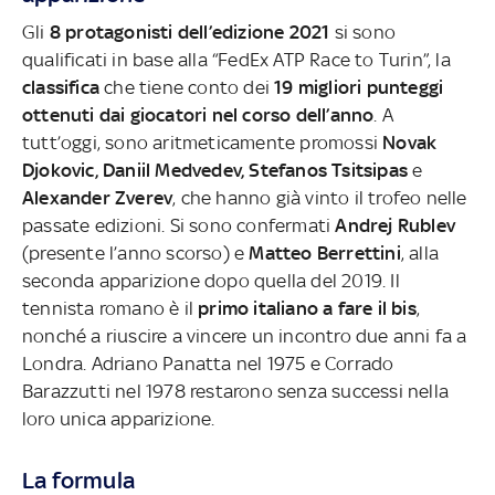
Gli
8 protagonisti dell’edizione 2021
si sono
qualificati in base alla “FedEx ATP Race to Turin”, la
classifica
che tiene conto dei
19 migliori punteggi
ottenuti dai giocatori nel corso dell’anno
. A
tutt’oggi, sono aritmeticamente promossi
Novak
Djokovic, Daniil Medvedev, Stefanos Tsitsipas
e
Alexander Zverev
, che hanno già vinto il trofeo nelle
passate edizioni. Si sono confermati
Andrej Rublev
(presente l’anno scorso) e
Matteo Berrettini
, alla
seconda apparizione dopo quella del 2019. Il
tennista romano è il
primo italiano a fare il bis
,
nonché a riuscire a vincere un incontro due anni fa a
Londra. Adriano Panatta nel 1975 e Corrado
Barazzutti nel 1978 restarono senza successi nella
loro unica apparizione.
La formula