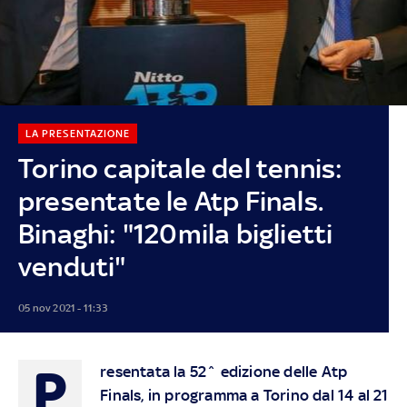
LA PRESENTAZIONE
Torino capitale del tennis:
presentate le Atp Finals.
Binaghi: "120mila biglietti
venduti"
05 nov 2021 - 11:33
P
resentata la 52^ edizione delle Atp
Finals, in programma a Torino dal 14 al 21