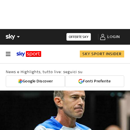
LOGIN
OFFERTE SKY
SKY SPORT INSIDER
News e Highlights, tutto live: seguici su
Google Discover
Fonti Preferite