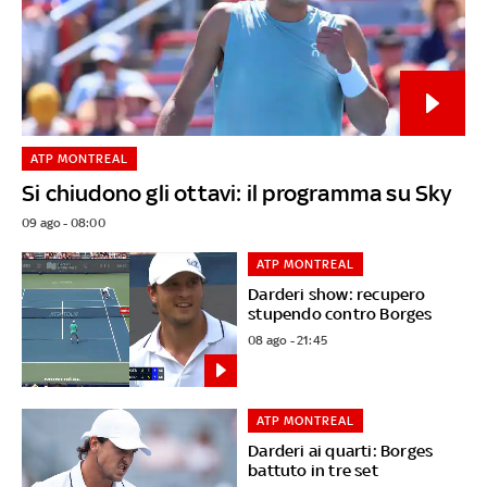
ATP MONTREAL
Si chiudono gli ottavi: il programma su Sky
09 ago - 08:00
ATP MONTREAL
Darderi show: recupero
stupendo contro Borges
08 ago - 21:45
ATP MONTREAL
Darderi ai quarti: Borges
battuto in tre set