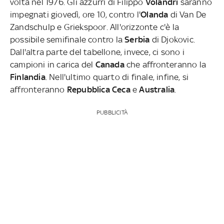
volta nel 1976. Gli azzurri di Filippo
Volandri
saranno
impegnati giovedì, ore 10, contro l'
Olanda
di Van De
Zandschulp e Griekspoor. All'orizzonte c'è la
possibile semifinale contro la
Serbia
di Djokovic.
Dall'altra parte del tabellone, invece, ci sono i
campioni in carica del
Canada
che affronteranno la
Finlandia
. Nell'ultimo quarto di finale, infine, si
affronteranno
Repubblica Ceca
e
Australia
.
PUBBLICITÀ