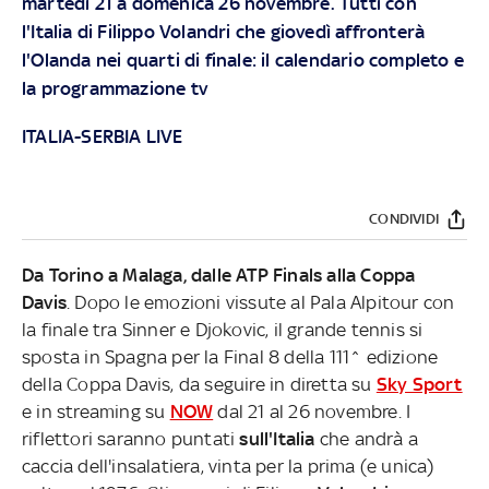
martedì 21 a domenica 26 novembre. Tutti con
l'Italia di Filippo Volandri che giovedì affronterà
l'Olanda nei quarti di finale: il calendario completo e
la programmazione tv
ITALIA-SERBIA LIVE
CONDIVIDI
Da Torino a Malaga, dalle ATP Finals alla Coppa
Davis
. Dopo le emozioni vissute al Pala Alpitour con
la finale tra Sinner e Djokovic, il grande tennis si
sposta in Spagna per la Final 8 della 111^ edizione
della Coppa Davis, da seguire in diretta su
Sky Sport
e in streaming su
NOW
dal 21 al 26 novembre. I
riflettori saranno puntati
sull'Italia
che andrà a
caccia dell'insalatiera, vinta per la prima (e unica)