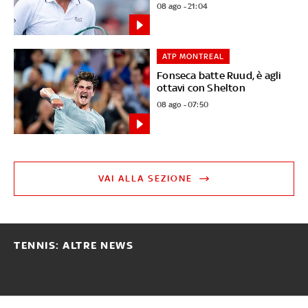
08 ago - 21:04
ATP MONTREAL
Fonseca batte Ruud, è agli
ottavi con Shelton
08 ago - 07:50
VAI ALLA SEZIONE
TENNIS: ALTRE NEWS