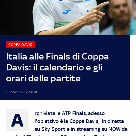
COPPA DAVIS
Italia alle Finals di Coppa
Davis: il calendario e gli
orari delle partite
19 nov 2023 - 20:58
A
rchiviate le ATP Finals, adesso
l'obiettivo è la Coppa Davis, in diretta
su
Sky Sport
e in streaming su
NOW
da