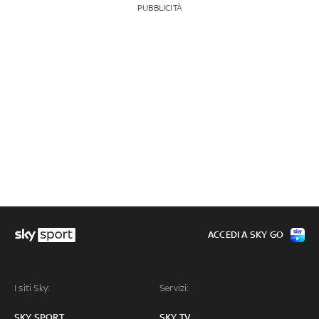
PUBBLICITÀ
ACCEDI A SKY GO
I siti Sky:
Servizi:
SKY SPORT
SKY TV