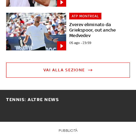
ATP MONTREAL
Zverev eliminato da
Griekspoor, out anche
Medvedev
05 ago - 23:59
VAI ALLA SEZIONE
TENNIS: ALTRE NEWS
PUBBLICITÀ