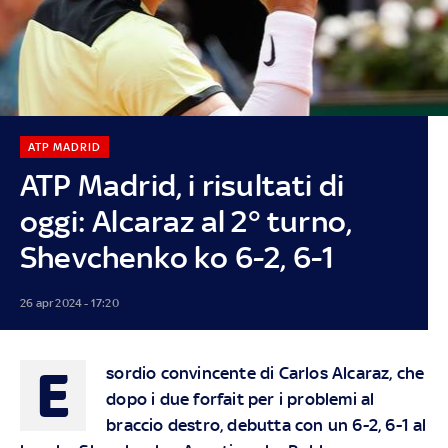
ATP MADRID
ATP Madrid, i risultati di
oggi: Alcaraz al 2° turno,
Shevchenko ko 6-2, 6-1
26 apr 2024 - 17:20
E
sordio convincente di Carlos Alcaraz, che
dopo i due forfait per i problemi al
braccio destro, debutta con un 6-2, 6-1 al