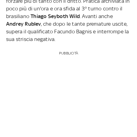
forzare più di tanto con il dritto. Pratica archiviata in
poco più di un'ora e ora sfida al 3° turno contro il
brasiliano
Thiago Seyboth Wild
. Avanti anche
Andrey Rublev
, che dopo le tante premature uscite,
supera il qualificato Facundo Bagnis e interrompe la
sua striscia negativa.
PUBBLICITÀ