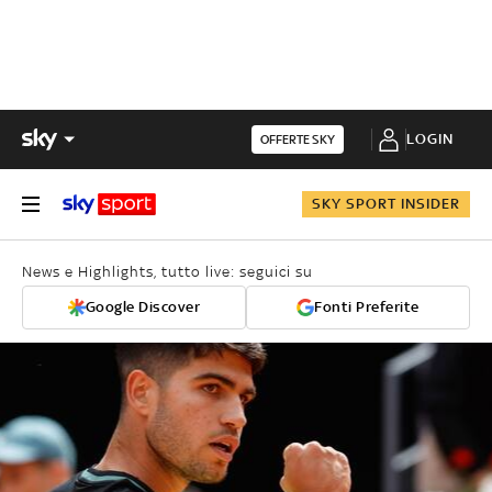
LOGIN
OFFERTE SKY
SKY SPORT INSIDER
News e Highlights, tutto live: seguici su
Google Discover
Fonti Preferite