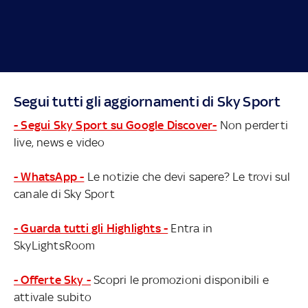
Segui tutti gli aggiornamenti di Sky Sport
- Segui Sky Sport su Google Discover-
Non perderti
live, news e video
- WhatsApp -
Le notizie che devi sapere? Le trovi sul
canale di Sky Sport
- Guarda tutti gli Highlights -
Entra in
SkyLightsRoom
- Offerte Sky -
Scopri le promozioni disponibili e
attivale subito