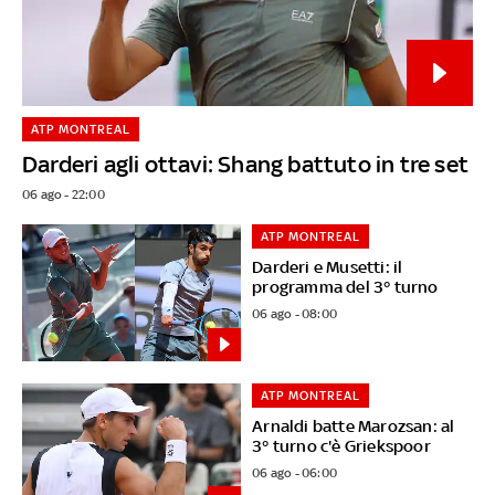
ATP MONTREAL
Darderi agli ottavi: Shang battuto in tre set
06 ago - 22:00
ATP MONTREAL
Darderi e Musetti: il
programma del 3° turno
06 ago - 08:00
ATP MONTREAL
Arnaldi batte Marozsan: al
3° turno c'è Griekspoor
06 ago - 06:00