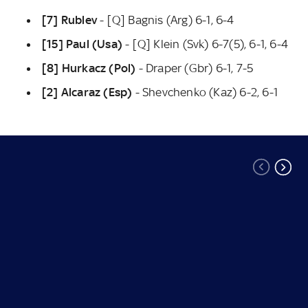
[7] Rublev
- [Q] Bagnis (Arg) 6-1, 6-4
[15] Paul (Usa)
- [Q] Klein (Svk) 6-7(5), 6-1, 6-4
[8] Hurkacz (Pol)
- Draper (Gbr) 6-1, 7-5
[2] Alcaraz (Esp)
-
Shevchenko (Kaz) 6-2, 6-1