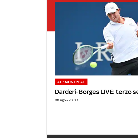
ATP MONTREAL
Darderi-Borges LIVE: terzo s
08 ago - 20:03