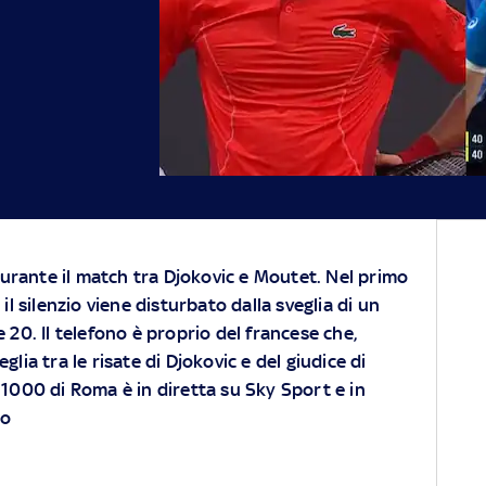
durante il match tra Djokovic e Moutet. Nel primo
l silenzio viene disturbato dalla sveglia di un
le 20. Il telefono è proprio del francese che,
veglia
tra le risate di Djokovic e del giudice di
s 1000 di Roma è in diretta su
Sky Sport
e in
io