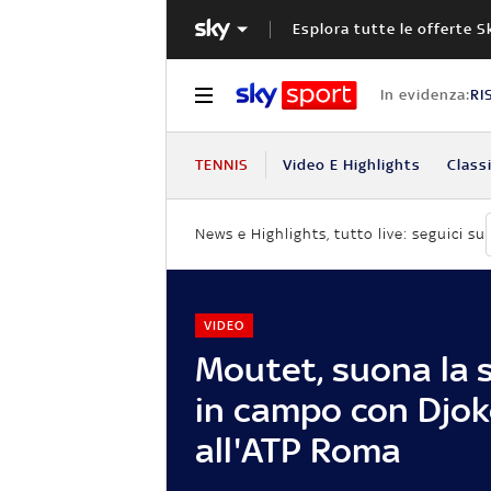
Esplora tutte le offerte S
In evidenza:
RI
TENNIS
Video E Highlights
Classi
News e Highlights, tutto live: seguici su
VIDEO
Moutet, suona la s
in campo con Djok
all'ATP Roma