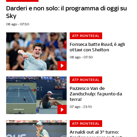
Darderi e non solo: il programma di oggi su
Sky
08 ago - 07:50
ATP MONTREAL
Fonseca batte Ruud, è agli
ottavi con Shelton
08 ago - 07:50
ATP MONTREAL
Pazzesco Van de
Zandschulp: fa punto da
terra!
07 ago - 23:10
ATP MONTREAL
Arnaldi out al 3° turno: