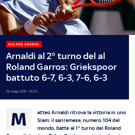
ROLAND GARROS
Arnaldi al 2° turno del al
Roland Garros: Griekspoor
battuto 6-7, 6-3, 7-6, 6-3
26 mag 2026 - 15:20
M
atteo Arnaldi ritrova la vittoria in uno
Slam: il sanremese, numero 104 del
mondo, batte al 1° turno del Roland