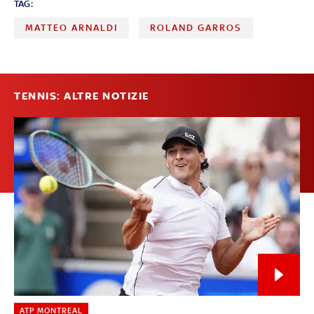
TAG:
MATTEO ARNALDI
ROLAND GARROS
TENNIS: ALTRE NOTIZIE
ATP MONTREAL