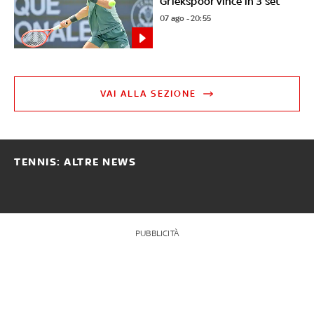
Griekspoor vince in 3 set
07 ago - 20:55
VAI ALLA SEZIONE
TENNIS: ALTRE NEWS
PUBBLICITÀ