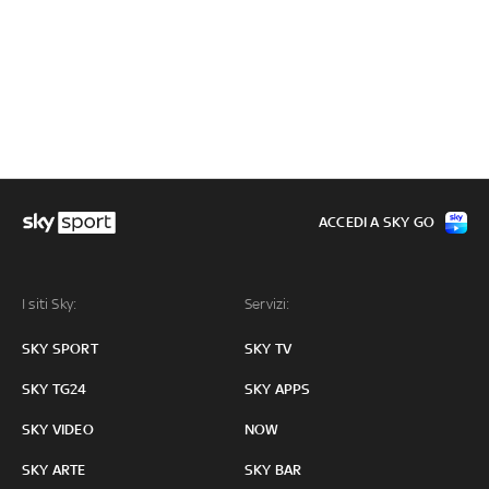
ACCEDI A SKY GO
I siti Sky:
Servizi:
SKY SPORT
SKY TV
SKY TG24
SKY APPS
SKY VIDEO
NOW
SKY ARTE
SKY BAR