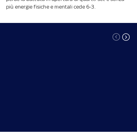
più energie fisiche e mentali cede 6-3.