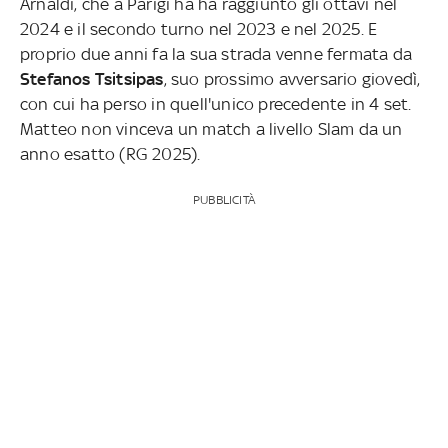
Arnaldi, che a Parigi ha ha raggiunto gli ottavi nel
2024 e il secondo turno nel 2023 e nel 2025. E
proprio due anni fa la sua strada venne fermata da
Stefanos Tsitsipas
, suo prossimo avversario giovedì,
con cui ha perso in quell'unico precedente in 4 set.
Matteo non vinceva un match a livello Slam da un
anno esatto (RG 2025).
PUBBLICITÀ