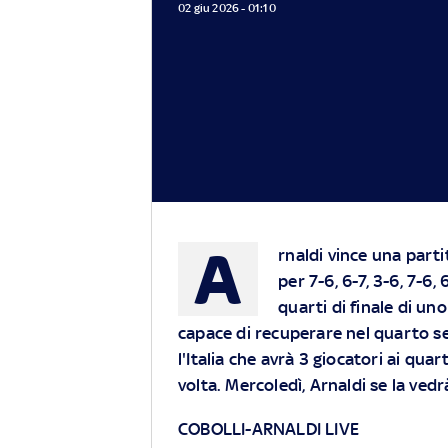
02 giu 2026 - 01:10
A
rnaldi vince una parti
per 7-6, 6-7, 3-6, 7-6,
quarti di finale di un
capace di recuperare nel quarto se
l'Italia che avrà 3 giocatori ai qua
volta. Mercoledì, Arnaldi se la ved
COBOLLI-ARNALDI LIVE