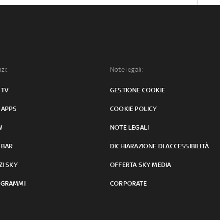
izi:
Note legali:
 TV
GESTIONE COOKIE
 APPS
COOKIE POLICY
W
NOTE LEGALI
 BAR
DICHIARAZIONE DI ACCESSIBILITÀ
ZI SKY
OFFERTA SKY MEDIA
GRAMMI
CORPORATE