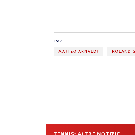
TAG:
MATTEO ARNALDI
ROLAND 
TENNIS: ALTRE NOTIZIE