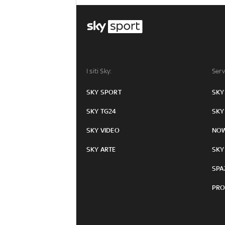
I siti Sky:
Serv
SKY SPORT
SKY
SKY TG24
SKY
SKY VIDEO
NO
SKY ARTE
SKY
SPA
PRO