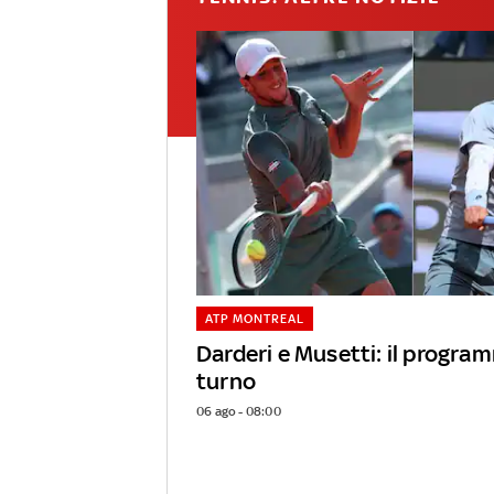
ATP MONTREAL
Darderi e Musetti: il progra
turno
06 ago - 08:00