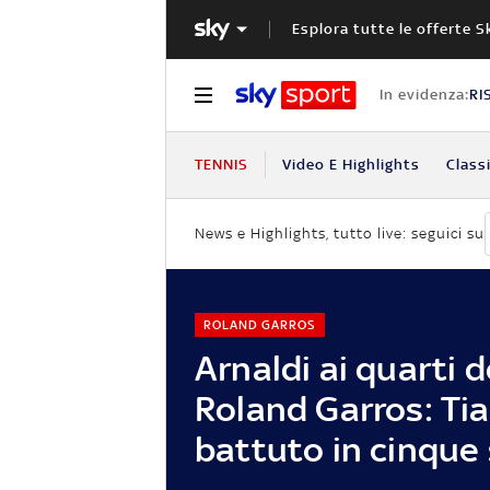
Esplora tutte le offerte S
In evidenza:
RI
TENNIS
Video E Highlights
Classi
News e Highlights, tutto live: seguici su
ROLAND GARROS
Arnaldi ai quarti d
Roland Garros: Ti
battuto in cinque