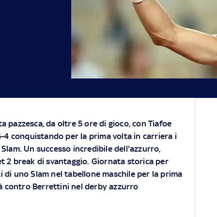
ta pazzesca, da oltre 5 ore di gioco, con Tiafoe
 6-4 conquistando per la prima volta in carriera i
o Slam. Un successo incredibile dell'azzurro,
t 2 break di svantaggio. Giornata storica per
rti di uno Slam nel tabellone maschile per la prima
rà contro Berrettini nel derby azzurro