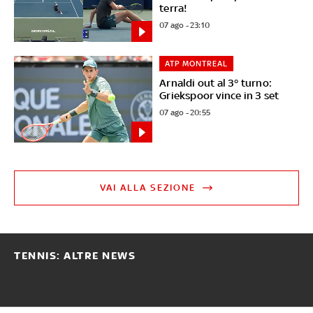
terra!
07 ago - 23:10
ATP MONTREAL
Arnaldi out al 3° turno:
Griekspoor vince in 3 set
07 ago - 20:55
VAI ALLA SEZIONE
TENNIS: ALTRE NEWS