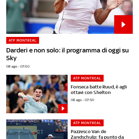
ATP MONTREAL
Darderi e non solo: il programma di oggi su
Sky
08 ago - 07:50
ATP MONTREAL
Fonseca batte Ruud, è agli
ottavi con Shelton
08 ago - 07:50
ATP MONTREAL
Pazzesco Van de
Zandschulp: fa punto da