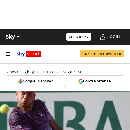
LOGIN
OFFERTE SKY
SKY SPORT INSIDER
News e Highlights, tutto live: seguici su
Google Discover
Fonti Preferite