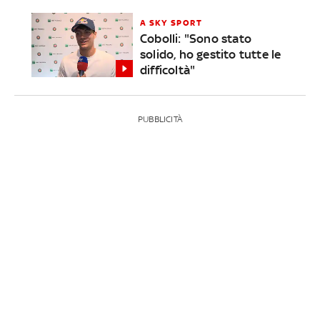
A SKY SPORT
Cobolli: "Sono stato
solido, ho gestito tutte le
difficoltà"
PUBBLICITÀ