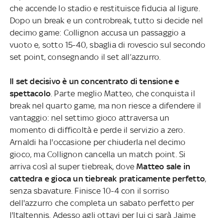
che accende lo stadio e restituisce fiducia al ligure.
Dopo un break e un controbreak, tutto si decide nel
decimo game: Collignon accusa un passaggio a
vuoto e, sotto 15-40, sbaglia di rovescio sul secondo
set point, consegnando il set all’azzurro.
Il set decisivo è un concentrato di tensione e
spettacolo
. Parte meglio Matteo, che conquista il
break nel quarto game, ma non riesce a difendere il
vantaggio: nel settimo gioco attraversa un
momento di difficoltà e perde il servizio a zero.
Arnaldi ha l'occasione per chiuderla nel decimo
gioco, ma
Collignon cancella un match point. Si
arriva così al super tiebreak, dove
Matteo sale in
cattedra e gioca un tiebreak praticamente perfetto
,
senza sbavature. Finisce 10-4 con il sorriso
dell'azzurro che completa un sabato perfetto per
l'Italtennis. Adesso agli ottavi per lui ci sarà Jaime