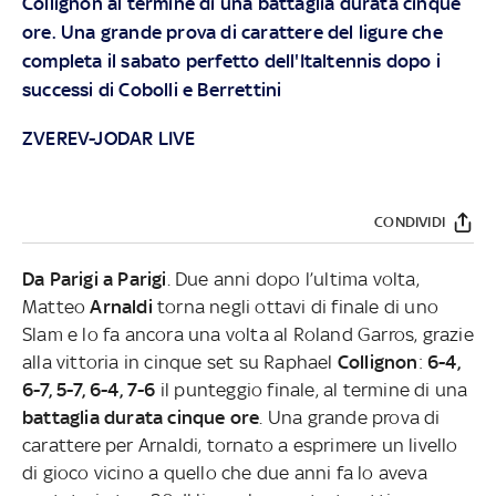
Collignon al termine di una battaglia durata cinque
ore. Una grande prova di carattere del ligure che
completa il sabato perfetto dell'Italtennis dopo i
successi di Cobolli e Berrettini
ZVEREV-JODAR LIVE
CONDIVIDI
Da Parigi a Parigi
. Due anni dopo l’ultima volta,
Matteo
Arnaldi
torna negli ottavi di finale di uno
Slam e lo fa ancora una volta al Roland Garros, grazie
alla vittoria in cinque set su Raphael
Collignon
:
6-4,
6-7, 5-7, 6-4, 7-6
il punteggio finale, al termine di una
battaglia durata cinque ore
.
Una grande prova di
carattere per Arnaldi, tornato a esprimere un livello
di gioco vicino a quello che due anni fa lo aveva