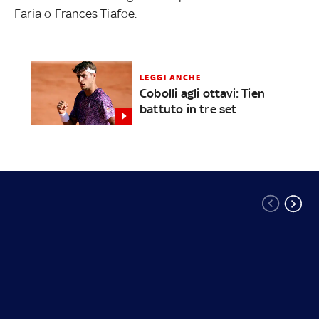
Faria o Frances Tiafoe.
LEGGI ANCHE
Cobolli agli ottavi: Tien
battuto in tre set