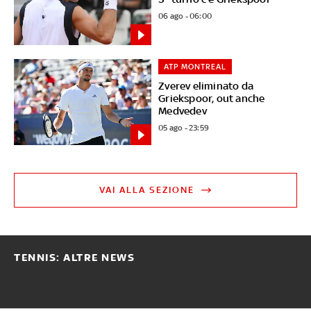
06 ago - 06:00
ATP MONTREAL
Zverev eliminato da
Griekspoor, out anche
Medvedev
05 ago - 23:59
VAI ALLA SEZIONE
TENNIS: ALTRE NEWS