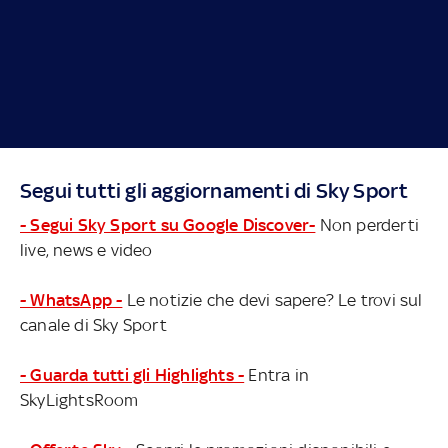
Segui tutti gli aggiornamenti di Sky Sport
- Segui Sky Sport su Google Discover-
Non perderti
live, news e video
- WhatsApp -
Le notizie che devi sapere? Le trovi sul
canale di Sky Sport
- Guarda tutti gli Highlights -
Entra in
SkyLightsRoom