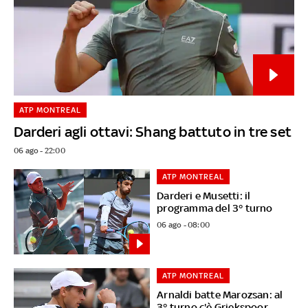
ATP MONTREAL
Darderi agli ottavi: Shang battuto in tre set
06 ago - 22:00
ATP MONTREAL
Darderi e Musetti: il
programma del 3° turno
06 ago - 08:00
ATP MONTREAL
Arnaldi batte Marozsan: al
3° turno c'è Griekspoor