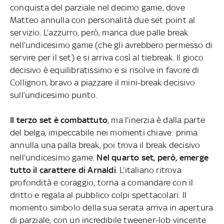
conquista del parziale nel decimo game, dove
Matteo annulla con personalità due set point al
servizio. L’azzurro, però, manca due palle break
nell’undicesimo game (che gli avrebbero permesso di
servire per il set) e si arriva così al tiebreak. Il gioco
decisivo è equilibratissimo e si risolve in favore di
Collignon, bravo a piazzare il mini-break decisivo
sull’undicesimo punto.
Il terzo set è combattuto
, ma l’inerzia è dalla parte
del belga, impeccabile nei momenti chiave: prima
annulla una palla break, poi trova il break decisivo
nell’undicesimo game.
Nel quarto set, però, emerge
tutto il carattere di Arnaldi
. L’italiano ritrova
profondità e coraggio, torna a comandare con il
dritto e regala al pubblico colpi spettacolari. Il
momento simbolo della sua serata arriva in apertura
di parziale, con un incredibile tweener-lob vincente