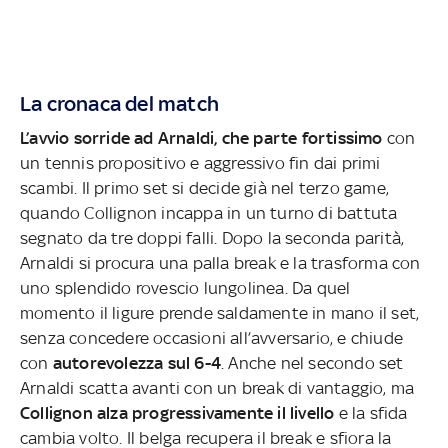
La cronaca del match
L’avvio sorride ad Arnaldi, che parte fortissimo
con
un tennis propositivo e aggressivo fin dai primi
scambi. Il primo set si decide già nel terzo game,
quando Collignon incappa in un turno di battuta
segnato da tre doppi falli. Dopo la seconda parità,
Arnaldi si procura una palla break e la trasforma con
uno splendido rovescio lungolinea. Da quel
momento il ligure prende saldamente in mano il set,
senza concedere occasioni all’avversario, e chiude
con
autorevolezza sul 6-4
. Anche nel secondo set
Arnaldi scatta avanti con un break di vantaggio, ma
Collignon alza progressivamente il livello
e la sfida
cambia volto. Il belga recupera il break e sfiora la