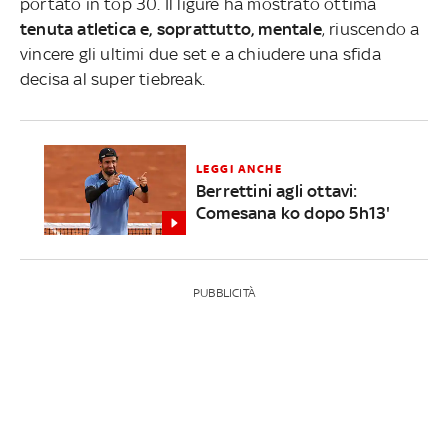
portato in top 30. Il ligure ha mostrato ottima
tenuta atletica e, soprattutto, mentale
, riuscendo a
vincere gli ultimi due set e a chiudere una sfida
decisa al super tiebreak.
LEGGI ANCHE
Berrettini agli ottavi:
Comesana ko dopo 5h13'
PUBBLICITÀ