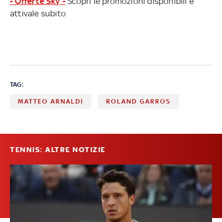
- Offerte Sky -
Scopri le promozioni disponibili e
attivale subito
TAG:
MATTEO ARNALDI
ROLAND GARROS
TENNIS: ALTRE NOTIZIE