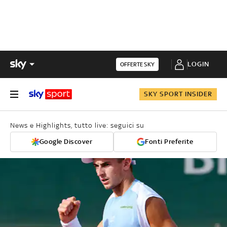
LOGIN
OFFERTE SKY
SKY SPORT INSIDER
News e Highlights, tutto live: seguici su
Google Discover
Fonti Preferite