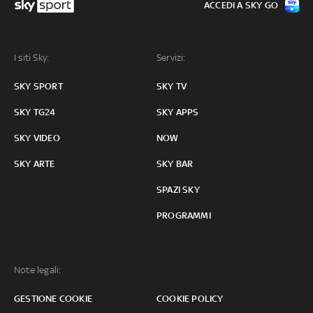
ACCEDI A SKY GO
I siti Sky:
Servizi:
SKY SPORT
SKY TV
SKY TG24
SKY APPS
SKY VIDEO
NOW
SKY ARTE
SKY BAR
SPAZI SKY
PROGRAMMI
Note legali:
GESTIONE COOKIE
COOKIE POLICY