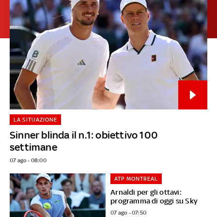
LA SITUAZIONE
Sinner blinda il n.1: obiettivo 100
settimane
07 ago - 08:00
ATP MONTREAL
Arnaldi per gli ottavi:
programma di oggi su Sky
07 ago - 07:50