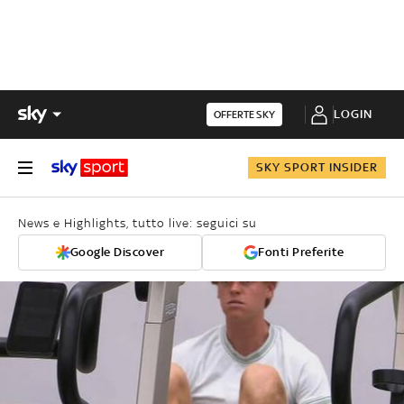
LOGIN
OFFERTE SKY
SKY SPORT INSIDER
News e Highlights, tutto live: seguici su
Google Discover
Fonti Preferite