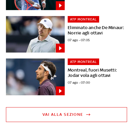
ATP MONTREAL
Eliminato anche De Minaur:
Norrie agli ottavi
07 ago - 07:05
ATP MONTREAL
Montreal, fuori Musetti:
Jodar vola agli ottavi
07 ago - 07:00
VAI ALLA SEZIONE