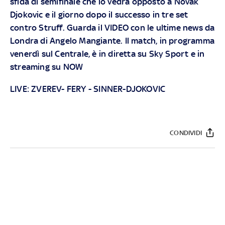
sfida di semifinale che lo vedrà opposto a Novak
Djokovic e il giorno dopo il successo in tre set
contro Struff. Guarda il VIDEO con le ultime news da
Londra di Angelo Mangiante. Il match, in programma
venerdì sul Centrale, è in diretta su
Sky Sport
e in
streaming su
NOW
LIVE:
ZVEREV- FERY
-
SINNER-DJOKOVIC
CONDIVIDI