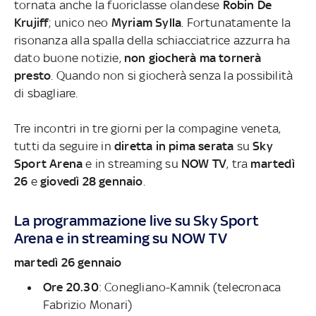
tornata anche la fuoriclasse olandese
Robin De
Krujiff
; unico neo
Myriam Sylla
. Fortunatamente la
risonanza alla spalla della schiacciatrice azzurra ha
dato buone notizie,
non giocherà ma tornerà
presto
. Quando non si giocherà senza la possibilità
di sbagliare.
Tre incontri in tre giorni per la compagine veneta,
tutti da seguire in
diretta in pima serata
su
Sky
Sport Arena
e in streaming su
NOW TV
, tra
martedì
26
e
giovedì 28 gennaio
.
La programmazione live su Sky Sport
Arena
e in streaming su NOW TV
martedì 26 gennaio
Ore 20.30
: Conegliano-Kamnik (telecronaca
Fabrizio Monari)