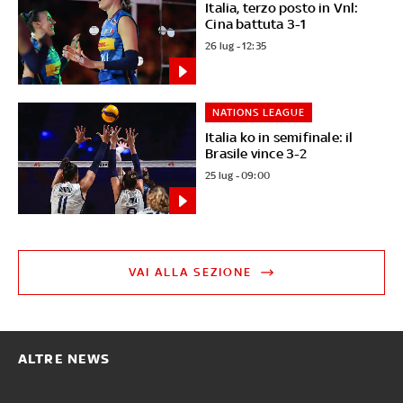
Italia, terzo posto in Vnl:
Cina battuta 3-1
26 lug - 12:35
NATIONS LEAGUE
Italia ko in semifinale: il
Brasile vince 3-2
25 lug - 09:00
VAI ALLA SEZIONE
ALTRE NEWS