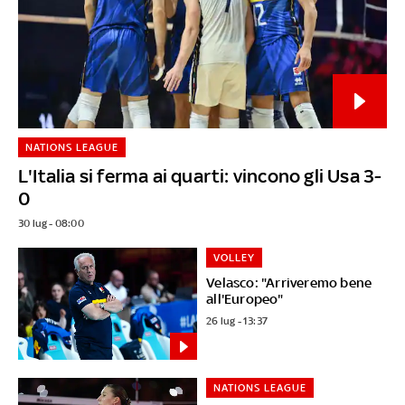
NATIONS LEAGUE
L'Italia si ferma ai quarti: vincono gli Usa 3-
0
30 lug - 08:00
VOLLEY
Velasco: "Arriveremo bene
all'Europeo"
26 lug - 13:37
NATIONS LEAGUE