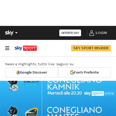
LOGIN
OFFERTE SKY
SKY SPORT INSIDER
News e Highlights, tutto live: seguici su
Google Discover
Fonti Preferite