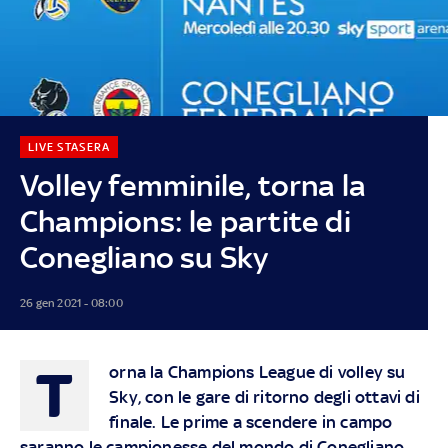
LIVE STASERA
Volley femminile, torna la
Champions: le partite di
Conegliano su Sky
26 gen 2021 - 08:00
T
orna la Champions League di volley su
Sky, con le gare di ritorno degli ottavi di
finale. Le prime a scendere in campo
saranno le campionesse del mondo di Conegliano