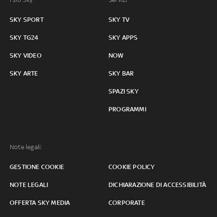
SKY SPORT
SKY TV
SKY TG24
SKY APPS
SKY VIDEO
NOW
SKY ARTE
SKY BAR
SPAZI SKY
PROGRAMMI
Note legali:
GESTIONE COOKIE
COOKIE POLICY
NOTE LEGALI
DICHIARAZIONE DI ACCESSIBILITÀ
OFFERTA SKY MEDIA
CORPORATE