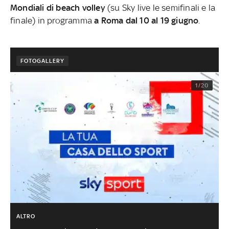
Mondiali di beach volley
(su Sky live le semifinali e la
finale) in programma
a Roma dal 10 al 19 giugno
.
FOTOGALLERY
1/20
ALTRO