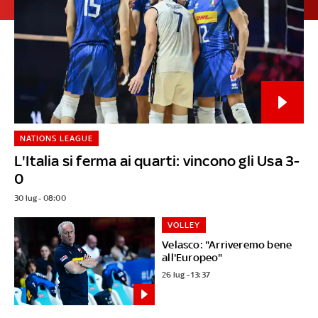
NATIONS LEAGUE
L'Italia si ferma ai quarti: vincono gli Usa 3-
0
30 lug - 08:00
VOLLEY
Velasco: "Arriveremo bene
all'Europeo"
26 lug - 13:37