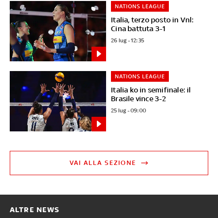
NATIONS LEAGUE
Italia, terzo posto in Vnl:
Cina battuta 3-1
26 lug - 12:35
NATIONS LEAGUE
Italia ko in semifinale: il
Brasile vince 3-2
25 lug - 09:00
VAI ALLA SEZIONE
ALTRE NEWS