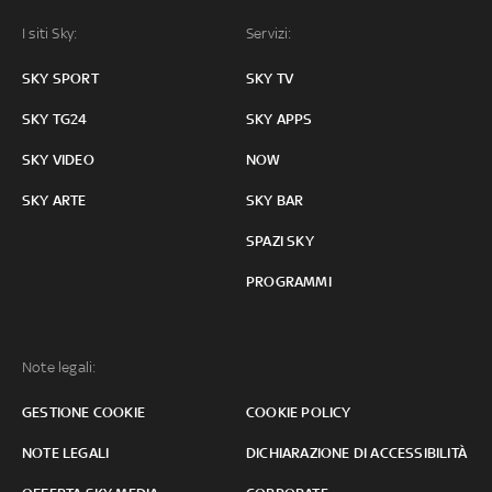
I siti Sky:
Servizi:
SKY SPORT
SKY TV
SKY TG24
SKY APPS
SKY VIDEO
NOW
SKY ARTE
SKY BAR
SPAZI SKY
PROGRAMMI
Note legali:
GESTIONE COOKIE
COOKIE POLICY
NOTE LEGALI
DICHIARAZIONE DI ACCESSIBILITÀ